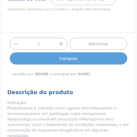
Disponível somente para Curitiba e Região Metropolitana.
Adicionar
Comprar
vendido por
MEDME
e entregue por
NISSEI
Descrição do produto
Indicação:
Prednisolona é indicado como agente anti-inflamatório e
imunossupressor em patologias cujos mecanismos
fisiopatológicos envolvam processos inflamatórios e/ou
autoimunes; para o tratamento de condições endócrinas; e em
composição de esquemas terapêuticos em algumas
neoplasias.