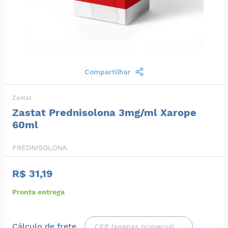
Compartilhar
Zastat
Zastat Prednisolona 3mg/ml Xarope
60ml
PREDNISOLONA
R$ 31,19
Pronta entrega
Cálculo de frete