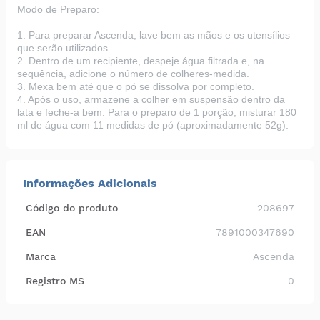
Modo de Preparo:
1.
Para preparar Ascenda, lave bem as mãos e os utensílios
que serão utilizados.
2.
Dentro de um recipiente, despeje água filtrada e, na
sequência, adicione o número de colheres-medida.
3.
Mexa bem até que o pó se dissolva por completo.
4.
Após o uso, armazene a colher em suspensão dentro da
lata e feche-a bem. Para o preparo de 1 porção, misturar 180
ml de água com 11 medidas de pó (aproximadamente 52g).
Informações Adicionais
Código do produto
208697
EAN
7891000347690
Marca
Ascenda
Registro MS
0