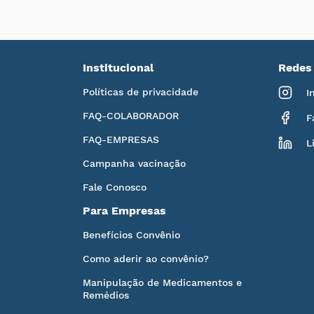
Institucional
Redes 
Políticas de privacidade
I
FAQ-COLABORADOR
F
FAQ-EMPRESAS
L
Campanha vacinação
Fale Conosco
Para Empresas
Benefícios Convênio
Como aderir ao convênio?
Manipulação de Medicamentos e
Remédios