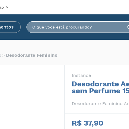
ão
mentos
s
Desodorante Feminino
Instance
Desodorante Ae
sem Perfume 1
Desodorante Feminino Ae
R$ 37,90