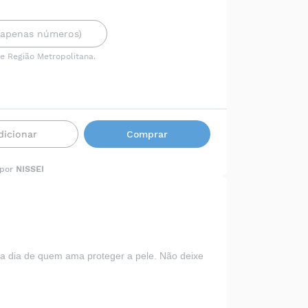
 e Região Metropolitana.
dicionar
Comprar
 por
NISSEI
a a dia de quem ama proteger a pele. Não deixe