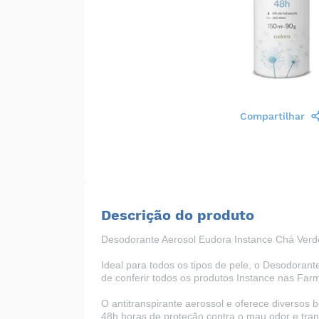
Compartilhar
Descrição do produto
Desodorante Aerosol Eudora Instance Chá Ver
Ideal para todos os tipos de pele, o Desodorant
de conferir todos os produtos Instance nas
Farm
O antitranspirante aerossol e oferece diversos b
48h horas de proteção contra o mau odor e tran