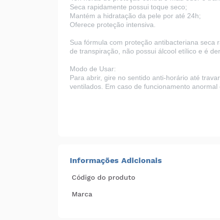
Seca rapidamente possui toque seco;
Mantém a hidratação da pele por até 24h;
Oferece proteção intensiva.
Sua fórmula com proteção antibacteriana seca 
de transpiração, não possui álcool etílico e é d
Modo de Usar:
Para abrir, gire no sentido anti-horário até tra
ventilados. Em caso de funcionamento anormal d
Informações Adicionais
Código do produto
Marca