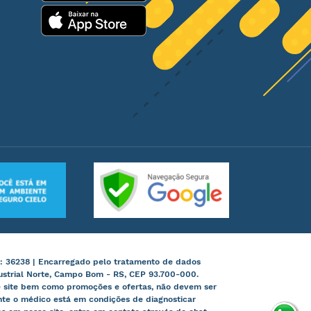
: 36238 | Encarregado pelo tratamento de dados
ustrial Norte, Campo Bom - RS, CEP 93.700-000.
te site bem como promoções e ofertas, não devem ser
nte o médico está em condições de diagnosticar