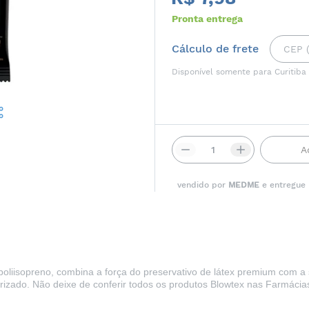
Pronta entrega
Cálculo de frete
Disponível somente para Curitiba
A
vendido por
MEDME
e entregue
poliisopreno, combina a força do preservativo de látex premium com a s
orizado. Não deixe de conferir todos os produtos Blowtex nas
Farmácias