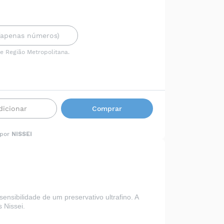
 e Região Metropolitana.
dicionar
Comprar
 por
NISSEI
ensibilidade de um preservativo ultrafino. A
 Nissei
.