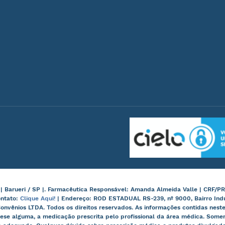
arueri / SP |. Farmacêutica Responsável: Amanda Almeida Valle | CRF/PR
ontato:
Clique Aqui!
| Endereço: ROD ESTADUAL RS-239, nº 9000, Bairro Ind
onvênios LTDA. Todos os direitos reservados. As informações contidas nes
ese alguma, a medicação prescrita pelo profissional da área médica. Some