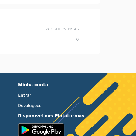
7896007201945
0
Minha conta
Entrar
Devoluções
Disponível nas Plataformas