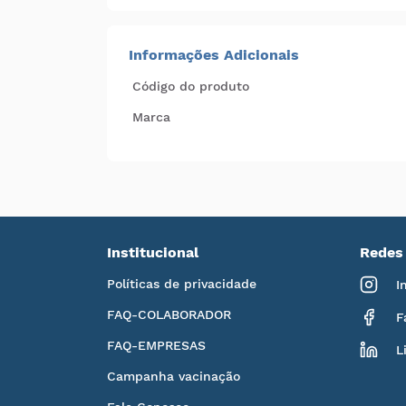
Informações Adicionais
Código do produto
Marca
Institucional
Redes 
Políticas de privacidade
I
FAQ-COLABORADOR
F
FAQ-EMPRESAS
L
Campanha vacinação