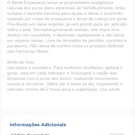
O Blend Enxaqueca reúne as propriedades analgésicas
naturais dos puros óleos essenciais de hortelã-pimenta, limão
siciliano e lavanda francesa para ajudar a aliviar o incômodo
causado por crises de enxaqueca e dores de cabeça em geral.
Pré-diluído em óleos vegetais, já vem pronto para ser aplicado
sobre a pele. Dermatologicamente testado, tem toque leve,
desliza com suavidade, é absorvido rapidamente e não deixa
um aspecto oleoso. Livre de derivados de petróleo, corantes e
parabenos. Não deixe de conferir todos os produtos BeBrasil
nas
Farmácias Nissei
.
Modo de Usar:
Uso tópico e aromático. Para melhores resultados, aplique 2
gotas, uma em cada indicador, e massageie a região das
têmporas com a ponta dos dedos, realizando movimentos
suaves e circulares. Utilize até 3 vezes ao dia, respeitando o
intervalo mínimo de 2 horas para a reaplicação. Uso adulto.
Informações Adicionais