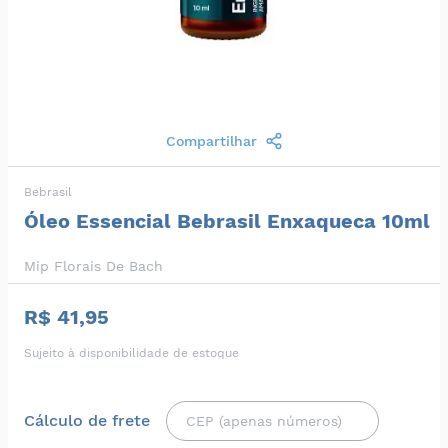
Compartilhar
Bebrasil
Óleo Essencial Bebrasil Enxaqueca 10ml
Mip Florais De Bach
R$ 41,95
Sujeito à disponibilidade de estoque
Cálculo de frete