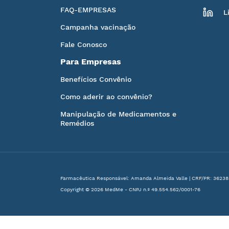
FAQ-EMPRESAS
L
Campanha vacinação
Fale Conosco
Para Empresas
Benefícios Convênio
Como aderir ao convênio?
Manipulação de Medicamentos e
Remédios
Farmacêutica Responsável: Amanda Almeida Valle | CRF/PR: 36238
Copyright © 2026 MedMe - CNPJ n.º 49.554.562/0001-76