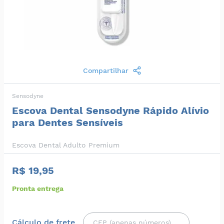
Compartilhar
Sensodyne
Escova Dental Sensodyne Rápido Alívio
para Dentes Sensíveis
Escova Dental Adulto Premium
R$ 19,95
Pronta entrega
Cálculo de frete