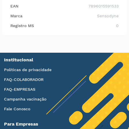
EAN
7896015591533
Marca
Sensodyne
Registro MS
0
Institucional
Políticas de privacidade
FAQ-COLABORADOR
FAQ-EMPRESAS
Campanha vacinação
Fale Conosco
Para Empresas