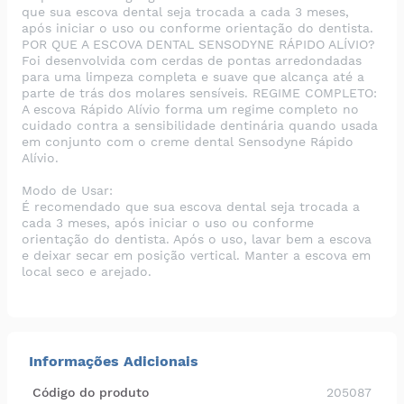
que sua escova dental seja trocada a cada 3 meses,
após iniciar o uso ou conforme orientação do dentista.
POR QUE A ESCOVA DENTAL SENSODYNE RÁPIDO ALÍVIO?
Foi desenvolvida com cerdas de pontas arredondadas
para uma limpeza completa e suave que alcança até a
parte de trás dos molares sensíveis. REGIME COMPLETO:
A escova Rápido Alívio forma um regime completo no
cuidado contra a sensibilidade dentinária quando usada
em conjunto com o creme dental Sensodyne Rápido
Alívio.
Modo de Usar:
É recomendado que sua escova dental seja trocada a
cada 3 meses, após iniciar o uso ou conforme
orientação do dentista. Após o uso, lavar bem a escova
e deixar secar em posição vertical. Manter a escova em
local seco e arejado.
Informações Adicionais
Código do produto
205087