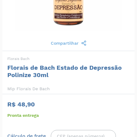
Compartilhar
Florais Bach
Florais de Bach Estado de Depressão
Polinize 30ml
Mip Florais De Bach
R$ 48,90
Pronta entrega
Cálculo de frete