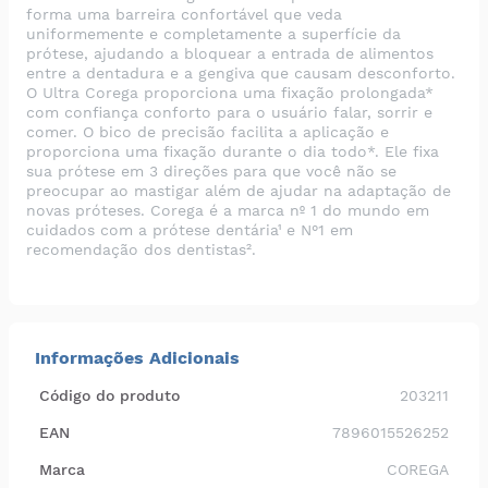
forma uma barreira confortável que veda
uniformemente e completamente a superfície da
prótese, ajudando a bloquear a entrada de alimentos
entre a dentadura e a gengiva que causam desconforto.
O Ultra Corega proporciona uma fixação prolongada*
com confiança conforto para o usuário falar, sorrir e
comer. O bico de precisão facilita a aplicação e
proporciona uma fixação durante o dia todo*. Ele fixa
sua prótese em 3 direções para que você não se
preocupar ao mastigar além de ajudar na adaptação de
novas próteses. Corega é a marca nº 1 do mundo em
cuidados com a prótese dentária¹ e N°1 em
recomendação dos dentistas².
Informações Adicionais
Código do produto
203211
EAN
7896015526252
Marca
COREGA