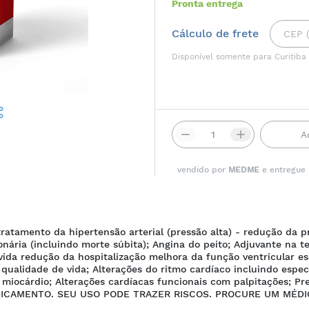
Pronta entrega
Cálculo de frete
Disponível somente para Curitiba
A
vendido por
MEDME
e entregue
ratamento da hipertensão arterial (pressão alta) - redução da p
nária (incluindo morte súbita); Angina do peito; Adjuvante na te
vida redução da hospitalização melhora da função ventricular 
qualidade de vida; Alterações do ritmo cardíaco incluindo espec
miocárdio; Alterações cardíacas funcionais com palpitações; Pr
CAMENTO. SEU USO PODE TRAZER RISCOS. PROCURE UM MÉDIC