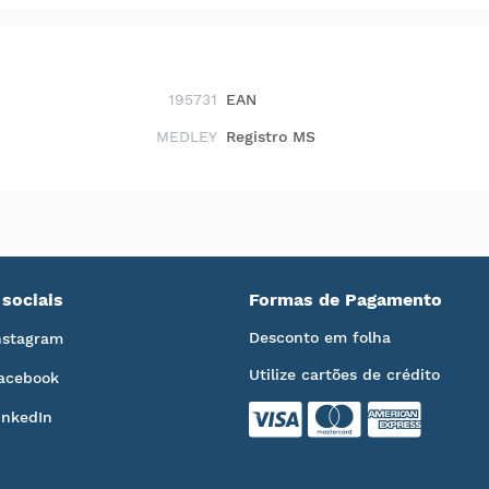
195731
EAN
MEDLEY
Registro MS
sociais
Formas de Pagamento
Desconto em folha
nstagram
Utilize cartões de crédito
acebook
inkedIn