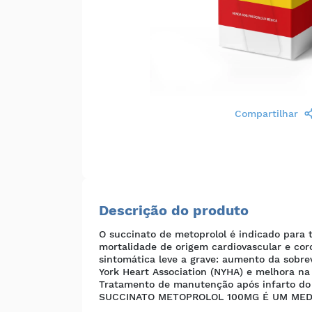
Compartilhar
Descrição do produto
O succinato de metoprolol é indicado para t
mortalidade de origem cardiovascular e coro
sintomática leve a grave: aumento da sobre
York Heart Association (NYHA) e melhora na 
Tratamento de manutenção após infarto do 
SUCCINATO METOPROLOL 100MG É UM MEDI