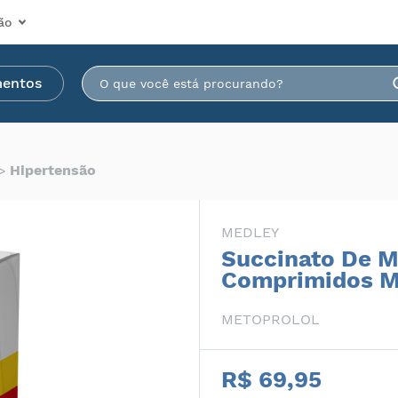
ão
mentos
Hipertensão
MEDLEY
Succinato De M
Comprimidos M
METOPROLOL
R$ 69,95