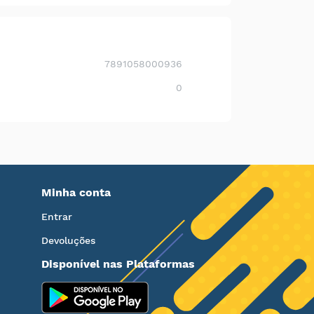
7891058000936
0
Minha conta
Entrar
Devoluções
Disponível nas Plataformas