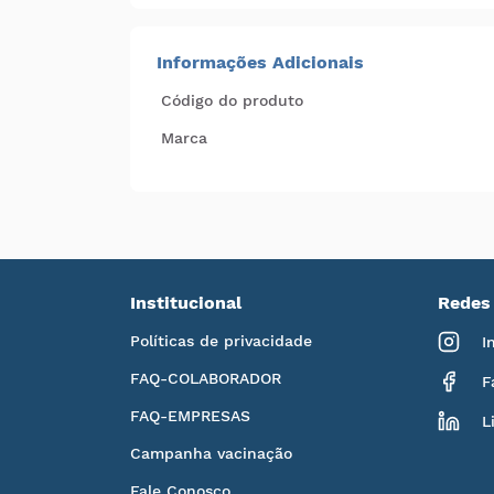
Informações Adicionais
Código do produto
Marca
Institucional
Redes 
Políticas de privacidade
I
FAQ-COLABORADOR
F
FAQ-EMPRESAS
L
Campanha vacinação
Fale Conosco