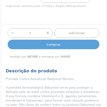
Disponível somente para Curitiba e Região Metropolitana.
Adicionar
Comprar
vendido por
MEDME
e entregue por
NISSEI
Descrição do produto
Pomada Contra Assaduras Babymed Menino
A pomada dermatológica Babymed serve para proteger a
delicada pele do bebê contra possíveis irritações e assaduras.
A sua fórmula combina Vitamina A e D, agentes penetrantes,
emolientes e hidratantes, para formar uma camada protetora
na pele. Não deixe de conferir todos os produtos Babymed nas