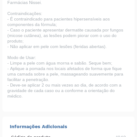
Farmácias Nissei
.
Contraindicações:
-
É contraindicado para pacientes hipersensíveis aos
componentes da fórmula;
-
Caso o paciente apresentar dermatite causada por fungos
(micose cutânea), as lesões podem piorar com o uso do
produto;
-
Não aplicar em pele com lesões (feridas abertas).
Modo de Usar:
-
Limpe a pele com água morna e sabão. Seque bem;
-
Aplique a pomada nos locais afetados de forma que fique
uma camada sobre a pele, massageando suavemente para
facilitar a penetração.
-
Deve-se aplicar 2 ou mais vezes ao dia, de acordo com a
gravidade de cada caso ou a conforme a orientação do
médico.
Informações Adicionais