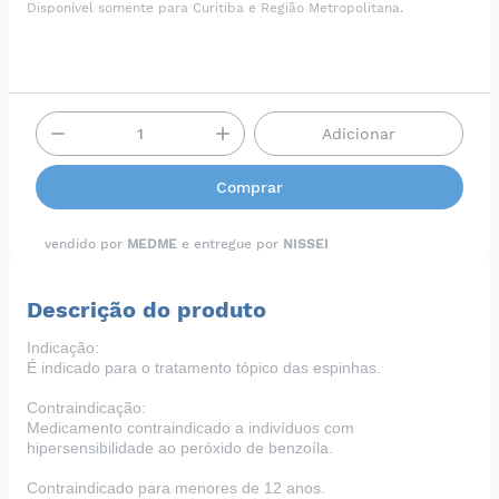
Disponível somente para Curitiba e Região Metropolitana.
Adicionar
Comprar
vendido por
MEDME
e entregue por
NISSEI
Descrição do produto
Indicação:
É indicado para o tratamento tópico das espinhas.
Contraindicação:
Medicamento contraindicado a indivíduos com
hipersensibilidade ao peróxido de benzoíla.
Contraindicado para menores de 12 anos.