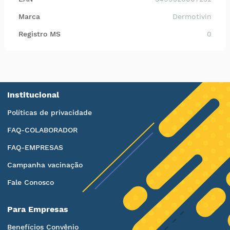
Marca
Dermotivin
Registro MS
0
Institucional
Políticas de privacidade
FAQ-COLABORADOR
FAQ-EMPRESAS
Campanha vacinação
Fale Conosco
Para Empresas
Benefícios Convênio