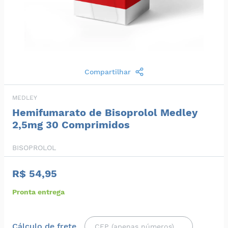
Compartilhar
MEDLEY
Hemifumarato de Bisoprolol Medley
2,5mg 30 Comprimidos
BISOPROLOL
R$ 54,95
Pronta entrega
Cálculo de frete