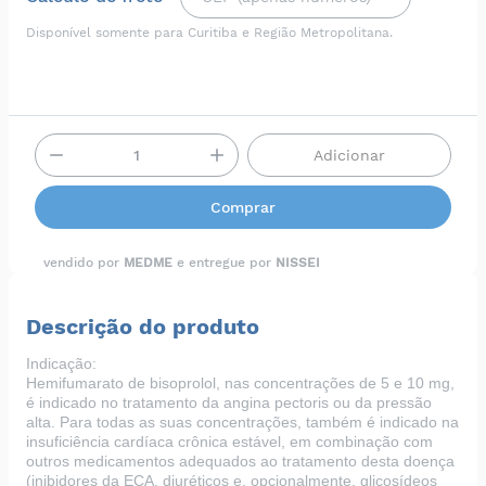
Disponível somente para Curitiba e Região Metropolitana.
Adicionar
Comprar
vendido por
MEDME
e entregue por
NISSEI
Descrição do produto
Indicação:
Hemifumarato de bisoprolol, nas concentrações de 5 e 10 mg,
é indicado no tratamento da angina pectoris ou da pressão
alta. Para todas as suas concentrações, também é indicado na
insuficiência cardíaca crônica estável, em combinação com
outros medicamentos adequados ao tratamento desta doença
(inibidores da ECA, diuréticos e, opcionalmente, glicosídeos