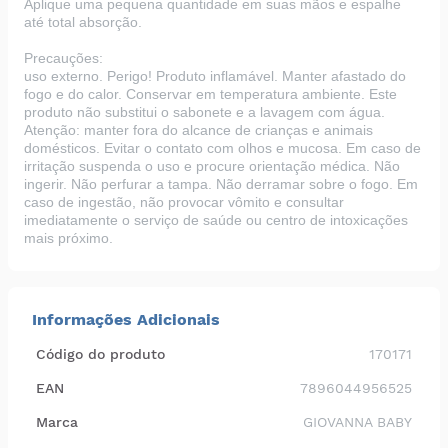
Aplique uma pequena quantidade em suas mãos e espalhe
até total absorção.
Precauções:
uso externo. Perigo! Produto inflamável. Manter afastado do
fogo e do calor. Conservar em temperatura ambiente. Este
produto não substitui o sabonete e a lavagem com água.
Atenção: manter fora do alcance de crianças e animais
domésticos. Evitar o contato com olhos e mucosa. Em caso de
irritação suspenda o uso e procure orientação médica. Não
ingerir. Não perfurar a tampa. Não derramar sobre o fogo. Em
caso de ingestão, não provocar vômito e consultar
imediatamente o serviço de saúde ou centro de intoxicações
mais próximo.
Informações Adicionais
Código do produto
170171
EAN
7896044956525
Marca
GIOVANNA BABY