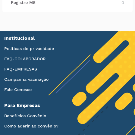
Registro MS
0
Institucional
Políticas de privacidade
FAQ-COLABORADOR
FAQ-EMPRESAS
Campanha vacinação
Fale Conosco
Para Empresas
Benefícios Convênio
Como aderir ao convênio?