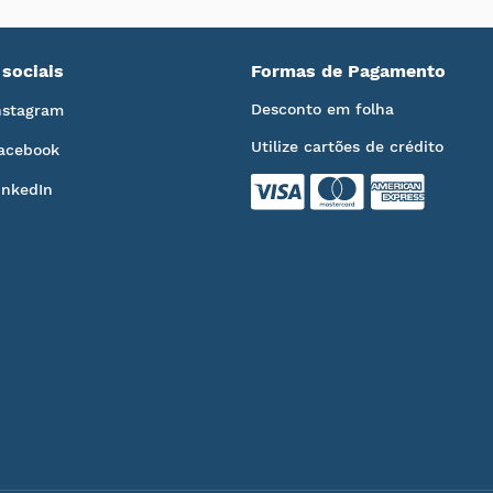
sociais
Formas de Pagamento
Desconto em folha
nstagram
Utilize cartões de crédito
acebook
inkedIn