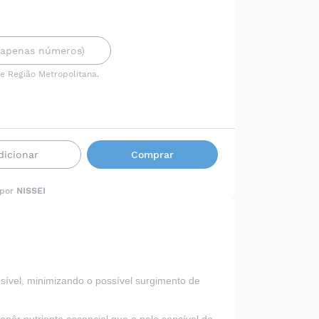
 e Região Metropolitana.
dicionar
Comprar
 por
NISSEI
sível, minimizando o possível surgimento de