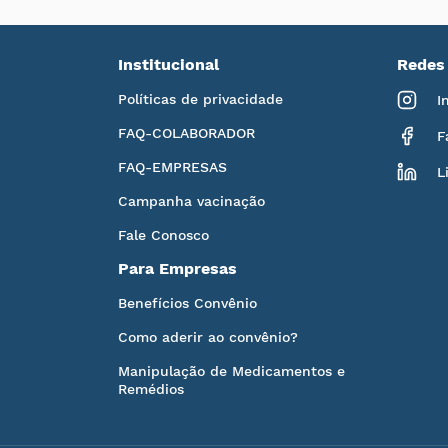
Institucional
Redes 
Políticas de privacidade
I
FAQ-COLABORADOR
F
FAQ-EMPRESAS
L
Campanha vacinação
Fale Conosco
Para Empresas
Benefícios Convênio
Como aderir ao convênio?
Manipulação de Medicamentos e
Remédios