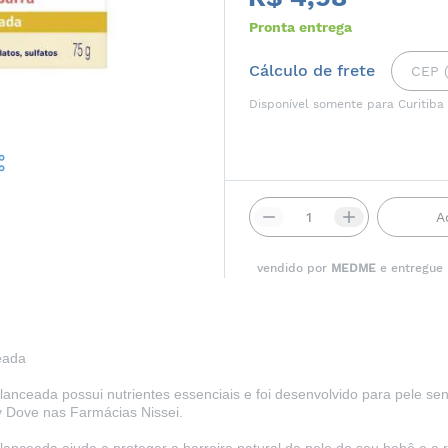
Pronta entrega
Cálculo de frete
Disponível somente para Curitiba
A
vendido por
MEDME
e entregue
ceada
ceada possui nutrientes essenciais e foi desenvolvido para pele sen
by Dove nas
Farmácias Nissei
.