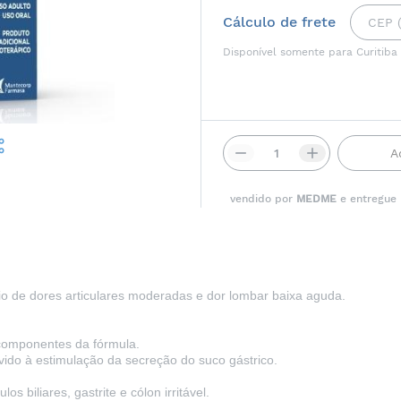
Cálculo de frete
Disponível somente para Curitiba
A
vendido por
MEDME
e entregue
vio de dores articulares moderadas e dor lombar baixa aguda.
 componentes da fórmula.
ido à estimulação da secreção do suco gástrico.
s biliares, gastrite e cólon irritável.