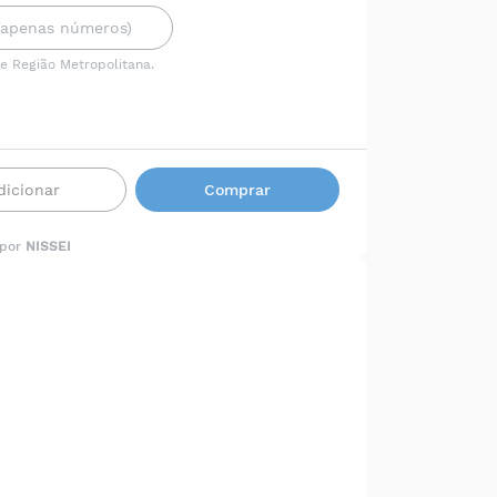
 e Região Metropolitana.
dicionar
Comprar
 por
NISSEI