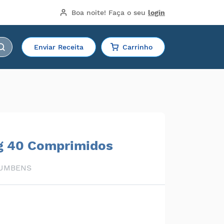
Boa noite!
 Faça o seu 
login
Enviar Receita
Carrinho
g 40 Comprimidos
UMBENS