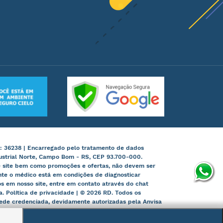
: 36238 | Encarregado pelo tratamento de dados
ustrial Norte, Campo Bom - RS, CEP 93.700-000.
te site bem como promoções e ofertas, não devem ser
nte o médico está em condições de diagnosticar
 em nosso site, entre em contato através do chat
ia. Política de privacidade | © 2026 RD. Todos os
 rede credenciada, devidamente autorizadas pela Anvisa