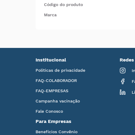
Código do produto
Marca
Institucional
Redes 
Políticas de privacidade
I
FAQ-COLABORADOR
F
FAQ-EMPRESAS
L
Campanha vacinação
Fale Conosco
Para Empresas
Benefícios Convênio