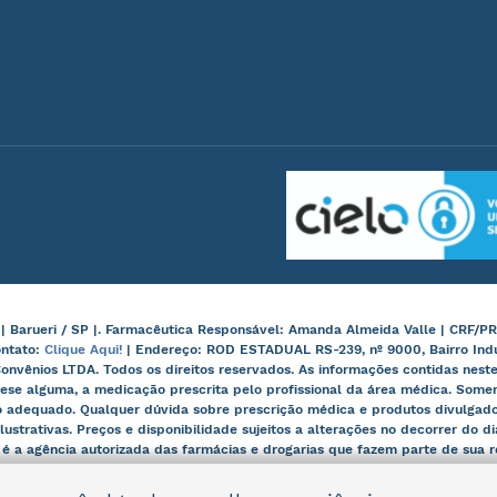
arueri / SP |. Farmacêutica Responsável: Amanda Almeida Valle | CRF/PR
ontato:
Clique Aqui!
| Endereço: ROD ESTADUAL RS-239, nº 9000, Bairro Ind
onvênios LTDA. Todos os direitos reservados. As informações contidas nes
ese alguma, a medicação prescrita pelo profissional da área médica. Some
 adequado. Qualquer dúvida sobre prescrição médica e produtos divulgados
lustrativas. Preços e disponibilidade sujeitos a alterações no decorrer do d
, é a agência autorizada das farmácias e drogarias que fazem parte de sua