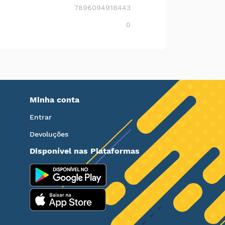
7896094918443
0
Minha conta
Entrar
Devoluções
Disponível nas Plataformas