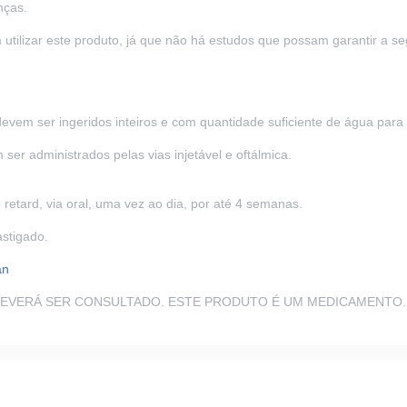
nças.
ilizar este produto, já que não há estudos que possam garantir a se
devem ser ingeridos inteiros e com quantidade suficiente de água para
 ser administrados pelas vias injetável e oftálmica.
 retard, via oral, uma vez ao dia, por até 4 semanas.
astigado.
an
DEVERÁ SER CONSULTADO. ESTE PRODUTO É UM MEDICAMENTO.