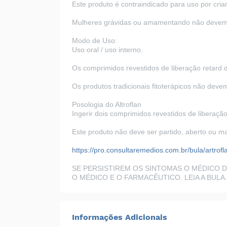
Este produto é contraindicado para uso por cria
Mulheres grávidas ou amamentando não devem ut
Modo de Uso:
Uso oral / uso interno.
Os comprimidos revestidos de liberação retard 
Os produtos tradicionais fitoterápicos não devem
Posologia do Altroflan
Ingerir dois comprimidos revestidos de liberação
Este produto não deve ser partido, aberto ou m
https://pro.consultaremedios.com.br/bula/artrofl
SE PERSISTIREM OS SINTOMAS O MÉDICO 
O MÉDICO E O FARMACÊUTICO. LEIA A BULA.
Informações Adicionais