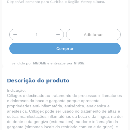
Disponível somente para Curitiba e Região Metropolitana.
Adicionar
Comprar
vendido por
MEDME
e entregue por
NISSEI
Descrição do produto
Indicação:
Ciflogex é destinado ao tratamento de processos inflamatórios
e dolorosos da boca e garganta porque apresenta
propriedades anti-inflamatória, antiséptica, analgésica e
anestésica. Ciflogex pode ser usado no tratamento de aftas e
outras manifestações inflamatórias da boca e da língua; na dor
de dente e da gengiva (estomatites); na dor e inflamação da
garganta (sintomas locais do resfriado comum e da gripe); e