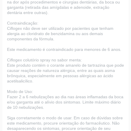
na dor após procedimentos e cirurgias dentárias, da boca ou
garganta (retirada das amígdalas e adenoide, extração
dentária entre outras).
Contraindicação:
Ciflogex não deve ser utilizado por pacientes que tenham
alergia ao cloridrato de benzidamina ou aos demais
componentes da fórmula.
Este medicamento é contraindicado para menores de 6 anos.
Ciflogex colutório spray no sabor menta:
Este produto contém o corante amarelo de tartrazina que pode
causar reações de natureza alérgica, entre as quais asma
brônquica, especialmente em pessoas alérgicas ao ácido
acetilsalicílico.
Modo de Uso:
Fazer 2 a 6 nebulizações ao dia nas áreas inflamadas da boca
e/ou garganta até o alívio dos sintomas. Limite máximo diário
de 10 nebulizações.
Siga corretamente o modo de usar. Em caso de dúvidas sobre
este medicamento, procure orientação do farmacêutico. Não
desaparecendo os sintomas, procure orientação de seu