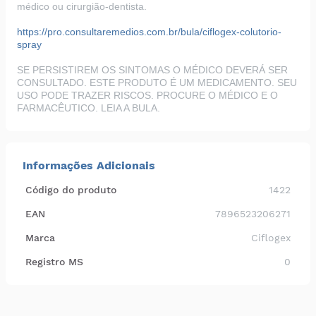
médico ou cirurgião-dentista.
https://pro.consultaremedios.com.br/bula/ciflogex-colutorio-
spray
SE PERSISTIREM OS SINTOMAS O MÉDICO DEVERÁ SER
CONSULTADO. ESTE PRODUTO É UM MEDICAMENTO. SEU
USO PODE TRAZER RISCOS. PROCURE O MÉDICO E O
FARMACÊUTICO. LEIA A BULA.
Informações Adicionais
Código do produto
1422
EAN
7896523206271
Marca
Ciflogex
Registro MS
0