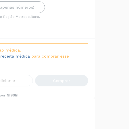
 e Região Metropolitana.
ão médica.
 receita médica
para comprar esse
dicionar
Comprar
 por
NISSEI