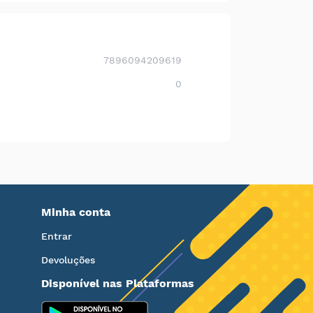
7896094209619
0
Minha conta
Entrar
Devoluções
Disponível nas Plataformas