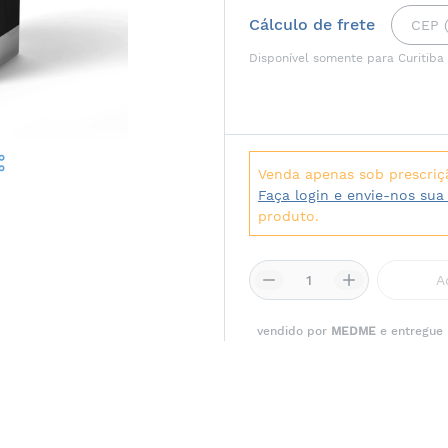
Cálculo de frete
Disponível somente para Curitiba
Venda apenas sob prescriç
Faça login e envie-nos sua
produto.
A
vendido por
MEDME
e entregue