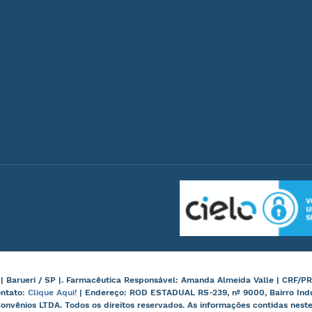
arueri / SP |. Farmacêutica Responsável: Amanda Almeida Valle | CRF/PR
ontato:
Clique Aqui!
| Endereço: ROD ESTADUAL RS-239, nº 9000, Bairro Ind
onvênios LTDA. Todos os direitos reservados. As informações contidas nes