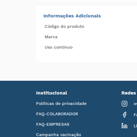
Informações Adicionais
Código do produto
Marca
Uso contínuo
Institucional
Redes 
Políticas de privacidade
I
FAQ-COLABORADOR
F
FAQ-EMPRESAS
L
Campanha vacinação