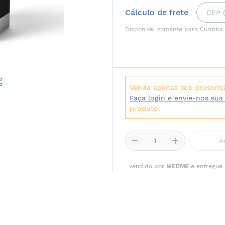
Cálculo de frete
Disponível somente para Curitiba
Venda apenas sob prescriç
Faça login e envie-nos sua
produto.
A
vendido por
MEDME
e entregue