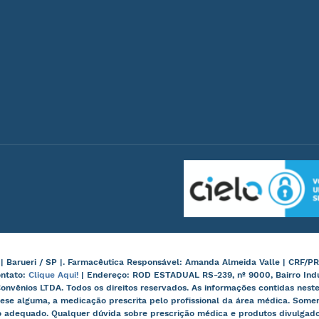
arueri / SP |. Farmacêutica Responsável: Amanda Almeida Valle | CRF/PR
ontato:
Clique Aqui!
| Endereço: ROD ESTADUAL RS-239, nº 9000, Bairro Ind
onvênios LTDA. Todos os direitos reservados. As informações contidas nes
ese alguma, a medicação prescrita pelo profissional da área médica. Some
 adequado. Qualquer dúvida sobre prescrição médica e produtos divulgados