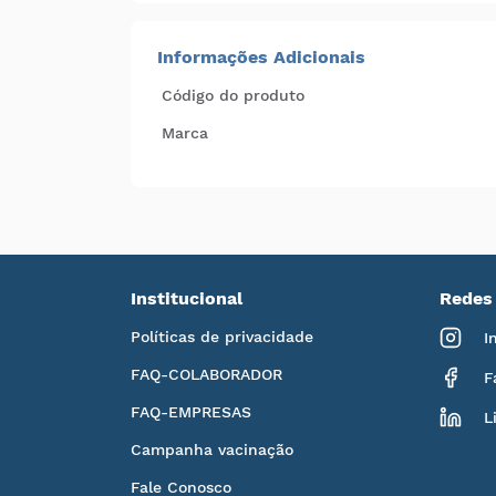
Informações Adicionais
Código do produto
Marca
Institucional
Redes 
Políticas de privacidade
I
FAQ-COLABORADOR
F
FAQ-EMPRESAS
L
Campanha vacinação
Fale Conosco