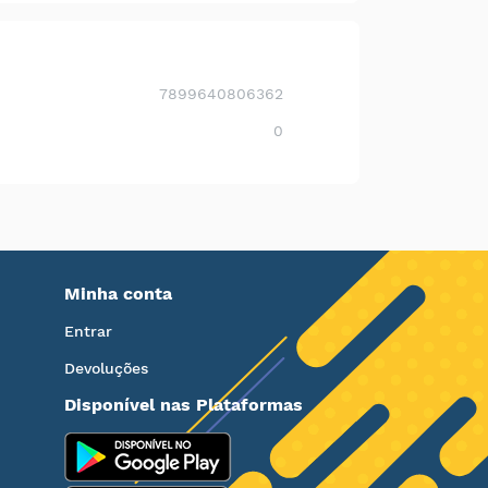
7899640806362
0
Minha conta
Entrar
Devoluções
Disponível nas Plataformas