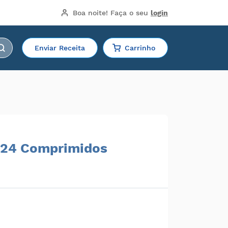
Boa noite!
 Faça o seu 
login
Enviar Receita
Carrinho
 24 Comprimidos