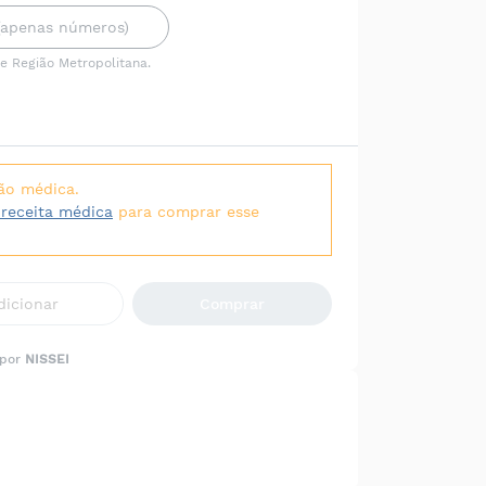
 e Região Metropolitana.
ão médica.
 receita médica
para comprar esse
dicionar
Comprar
 por
NISSEI