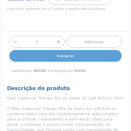
Disponível somente para Curitiba e Região Metropolitana.
Adicionar
Comprar
vendido por
MEDME
e entregue por
NISSEI
Descrição do produto
Óleo Essencial Therapi Mix de Óleos Zé Lelê Roll-on 10ml
O Óleo Essencial Therapi Mix de Óleos Zé Lelê Roll-on
combina óleos naturais cuidadosamente selecionados
para promover relaxamento e bem-estar. Ideal para
aliviar o estresse e proporcionar uma sensação de
tranquilidade, sua fórmula conta com ingredientes de