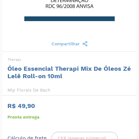
Compartilhar
Therapi
Óleo Essencial Therapi Mix De Óleos Zé
Lelê Roll-on 10ml
Mip Florais De Bach
R$ 49,90
Pronta entrega
Cálculo de frete