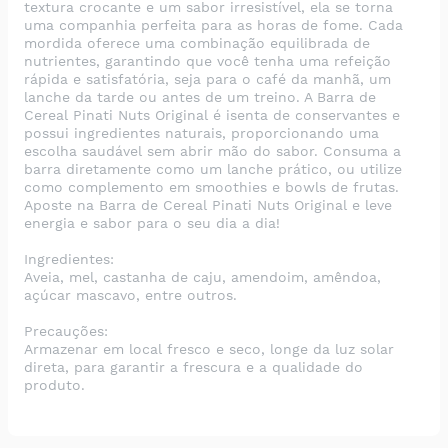
textura crocante e um sabor irresistível, ela se torna
uma companhia perfeita para as horas de fome. Cada
mordida oferece uma combinação equilibrada de
nutrientes, garantindo que você tenha uma refeição
rápida e satisfatória, seja para o café da manhã, um
lanche da tarde ou antes de um treino. A Barra de
Cereal Pinati Nuts Original é isenta de conservantes e
possui ingredientes naturais, proporcionando uma
escolha saudável sem abrir mão do sabor. Consuma a
barra diretamente como um lanche prático, ou utilize
como complemento em smoothies e bowls de frutas.
Aposte na Barra de Cereal Pinati Nuts Original e leve
energia e sabor para o seu dia a dia!
Ingredientes:
Aveia, mel, castanha de caju, amendoim, amêndoa,
açúcar mascavo, entre outros.
Precauções:
Armazenar em local fresco e seco, longe da luz solar
direta, para garantir a frescura e a qualidade do
produto.