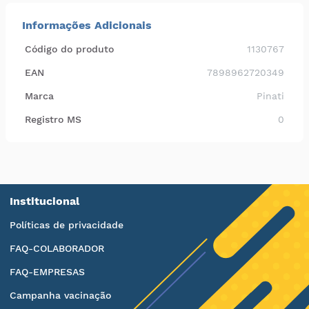
Informações Adicionais
Código do produto
1130767
EAN
7898962720349
Marca
Pinati
Registro MS
0
Institucional
Políticas de privacidade
FAQ-COLABORADOR
FAQ-EMPRESAS
Campanha vacinação