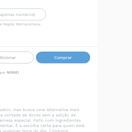
 e Região Metropolitana.
dicionar
Comprar
 por
NISSEI
sabor, mas busca uma alternativa mais
r a vontade de doces sem a adição de
emesa especial. Feito com ingredientes
mentar. É a escolha certa para quem está
a qualquer hora do dia. Consuma