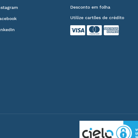
Desconto em folha
nstagram
Utilize cartões de crédito
acebook
inkedIn