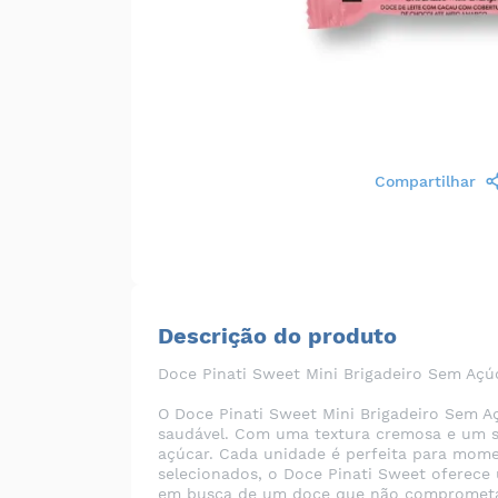
Compartilhar
Descrição do produto
Doce Pinati Sweet Mini Brigadeiro Sem Açú
O Doce Pinati Sweet Mini Brigadeiro Sem A
saudável. Com uma textura cremosa e um sab
açúcar. Cada unidade é perfeita para mome
selecionados, o Doce Pinati Sweet oferece
em busca de um doce que não comprometa a