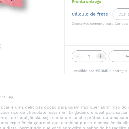
Pronta entrega
Cálculo de frete
Disponível somente para Curitiba
A
vendido por
MEDME
e entregue
car 14g
çúcar é uma deliciosa opção para quem não quer abrir mão do 
or rico de chocolate, esse mini brigadeiro é ideal para sacia
ntos de indulgência, seja como um lanche prático ou uma sobr
 uma experiência gourmet que combina prazer e consciência ali
 dieta, permitindo que você aproveite o sabor do brigadeiro 