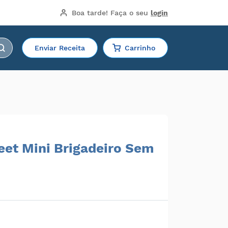
Boa tarde!
 Faça o seu 
login
Enviar Receita
Carrinho
eet Mini Brigadeiro Sem