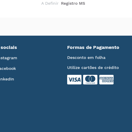
A Definir
Registro MS
sociais
Formas de Pagamento
Desconto em folha
nstagram
Utilize cartões de crédito
acebook
inkedIn