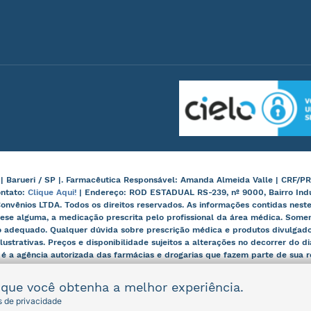
arueri / SP |. Farmacêutica Responsável: Amanda Almeida Valle | CRF/PR
ontato:
Clique Aqui!
| Endereço: ROD ESTADUAL RS-239, nº 9000, Bairro Ind
onvênios LTDA. Todos os direitos reservados. As informações contidas nes
ese alguma, a medicação prescrita pelo profissional da área médica. Some
 adequado. Qualquer dúvida sobre prescrição médica e produtos divulgados
lustrativas. Preços e disponibilidade sujeitos a alterações no decorrer do d
, é a agência autorizada das farmácias e drogarias que fazem parte de sua
r que você obtenha a melhor experiência.
as de privacidade