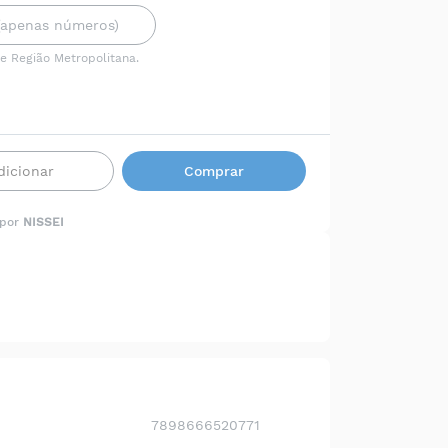
 e Região Metropolitana.
dicionar
Comprar
 por
NISSEI
7898666520771