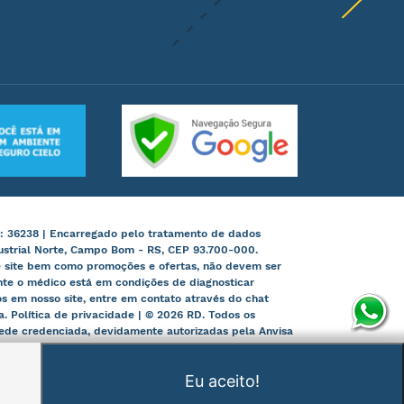
: 36238 | Encarregado pelo tratamento de dados
ustrial Norte, Campo Bom - RS, CEP 93.700-000.
te site bem como promoções e ofertas, não devem ser
nte o médico está em condições de diagnosticar
 em nosso site, entre em contato através do chat
ia. Política de privacidade | © 2026 RD. Todos os
 rede credenciada, devidamente autorizadas pela Anvisa
Eu aceito!