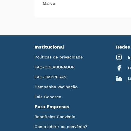
Marca
Institucional
Redes 
Políticas de privacidade
I
FAQ-COLABORADOR
F
FAQ-EMPRESAS
L
Campanha vacinação
Fale Conosco
Para Empresas
Benefícios Convênio
Como aderir ao convênio?