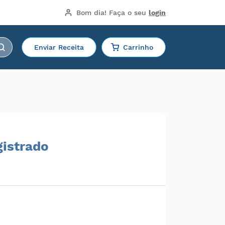
Bom dia!
 Faça o seu 
login
Enviar Receita
Carrinho
gistrado