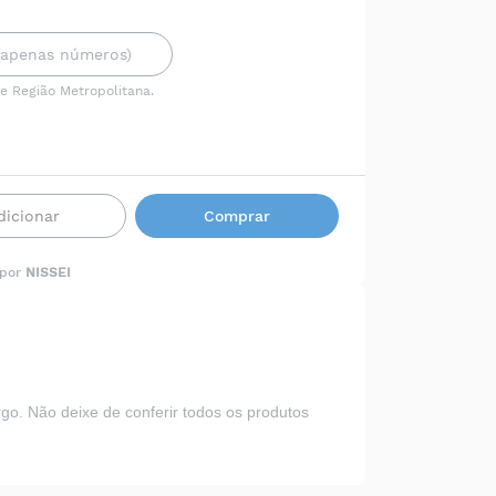
 e Região Metropolitana.
dicionar
Comprar
 por
NISSEI
o. Não deixe de conferir todos os produtos