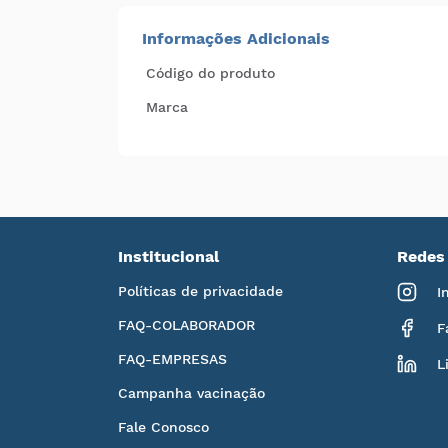
Informações Adicionais
Código do produto
Marca
Institucional
Redes 
Políticas de privacidade
I
FAQ-COLABORADOR
F
FAQ-EMPRESAS
L
Campanha vacinação
Fale Conosco