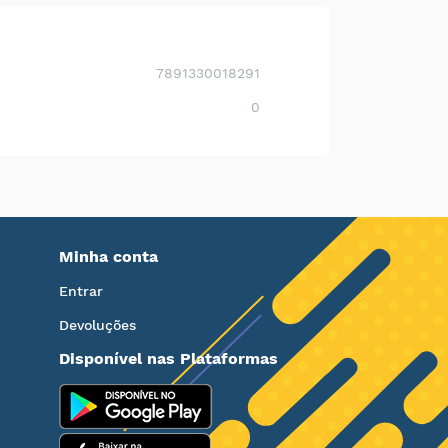
7891330018291
0
Minha conta
Entrar
Devoluções
Disponível nas Plataformas