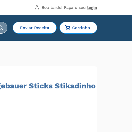
Boa tarde!
 Faça o seu 
login
Enviar Receita
Carrinho
ebauer Sticks Stikadinho