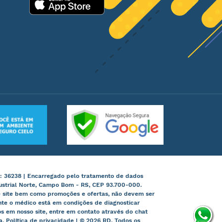
: 36238 | Encarregado pelo tratamento de dados
ustrial Norte, Campo Bom - RS, CEP 93.700-000.
te site bem como promoções e ofertas, não devem ser
nte o médico está em condições de diagnosticar
 em nosso site, entre em contato através do chat
ia. Política de privacidade | © 2026 RD. Todos os