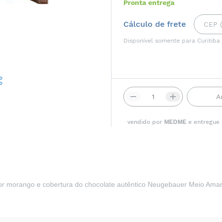
Pronta entrega
Cálculo de frete
Disponível somente para Curitiba
A
vendido por
MEDME
e entregue
or morango e cobertura do chocolate autêntico Neugebauer Meio Amarg