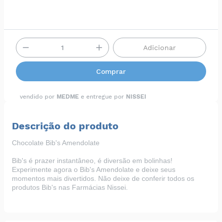
Adicionar
Comprar
vendido por
MEDME
e entregue por
NISSEI
Descrição do produto
Chocolate Bib's Amendolate
Bib's é prazer instantâneo, é diversão em bolinhas!
Experimente agora o Bib's Amendolate e deixe seus
momentos mais divertidos. Não deixe de conferir todos os
produtos Bib's nas
Farmácias Nissei
.