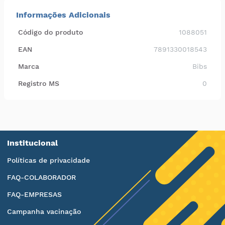
Informações Adicionais
Código do produto
1088051
EAN
7891330018543
Marca
Bibs
Registro MS
0
Institucional
Políticas de privacidade
FAQ-COLABORADOR
FAQ-EMPRESAS
Campanha vacinação