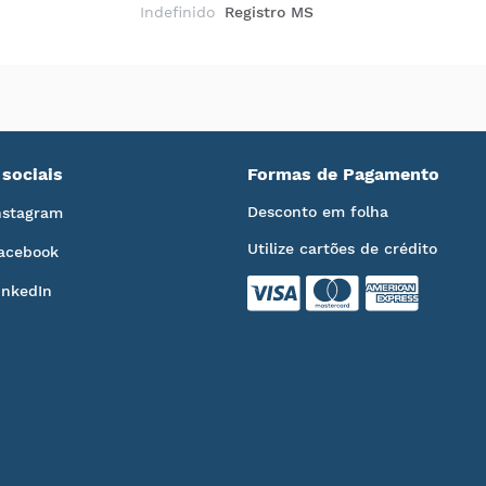
Indefinido
Registro MS
sociais
Formas de Pagamento
Desconto em folha
nstagram
Utilize cartões de crédito
acebook
inkedIn