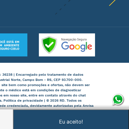
: 36238 | Encarregado pelo tratamento de dados
ustrial Norte, Campo Bom - RS, CEP 93.700-000.
te site bem como promoções e ofertas, não devem ser
nte o médico está em condições de diagnosticar
 em nosso site, entre em contato através do chat
ia. Política de privacidade | © 2026 RD. Todos os
 rede credenciada, devidamente autorizadas pela Anvisa
Eu aceito!