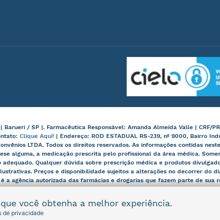
arueri / SP |. Farmacêutica Responsável: Amanda Almeida Valle | CRF/PR
ontato:
Clique Aqui!
| Endereço: ROD ESTADUAL RS-239, nº 9000, Bairro Ind
onvênios LTDA. Todos os direitos reservados. As informações contidas nes
ese alguma, a medicação prescrita pelo profissional da área médica. Some
 adequado. Qualquer dúvida sobre prescrição médica e produtos divulgados
lustrativas. Preços e disponibilidade sujeitos a alterações no decorrer do d
, é a agência autorizada das farmácias e drogarias que fazem parte de sua
r que você obtenha a melhor experiência.
as de privacidade