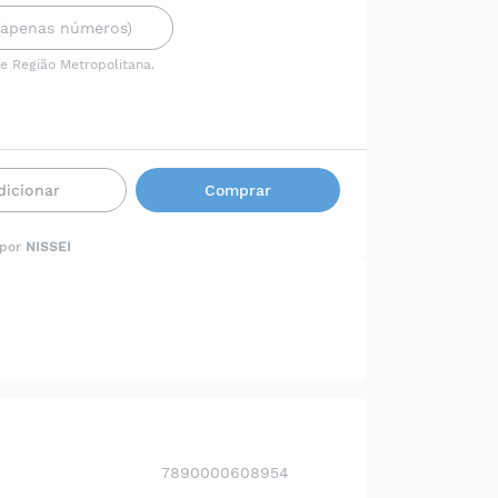
 e Região Metropolitana.
dicionar
Comprar
 por
NISSEI
7890000608954