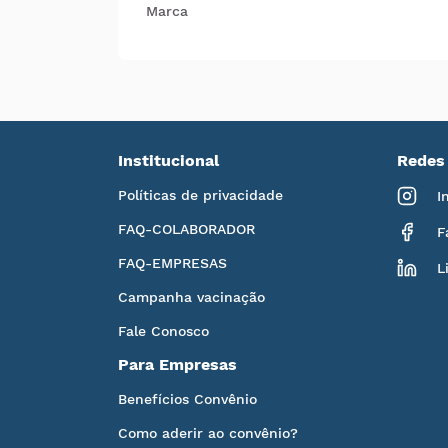
Marca
Institucional
Redes 
Políticas de privacidade
I
FAQ-COLABORADOR
F
FAQ-EMPRESAS
L
Campanha vacinação
Fale Conosco
Para Empresas
Benefícios Convênio
Como aderir ao convênio?