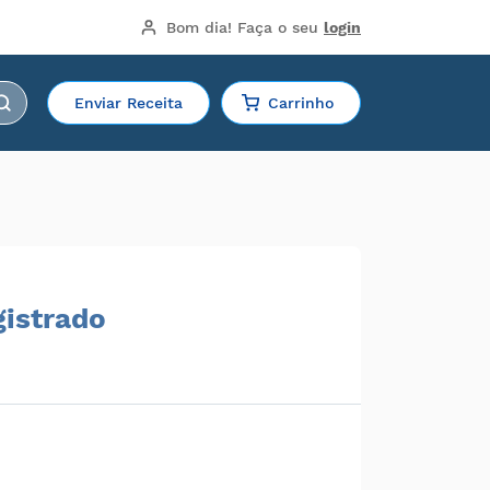
Bom dia!
 Faça o seu 
login
Enviar Receita
Carrinho
gistrado