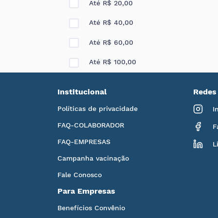
Até R$ 20,00
Até R$ 40,00
Até R$ 60,00
Até R$ 100,00
Institucional
Redes 
Políticas de privacidade
I
FAQ-COLABORADOR
F
FAQ-EMPRESAS
L
Campanha vacinação
Fale Conosco
Para Empresas
Benefícios Convênio