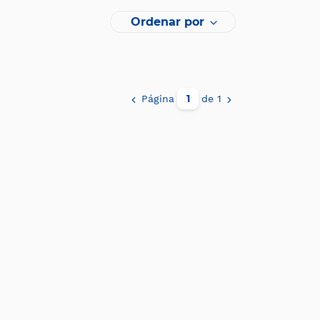
Ordenar por
Página
de 1