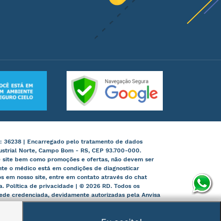
: 36238 | Encarregado pelo tratamento de dados
ustrial Norte, Campo Bom - RS, CEP 93.700-000.
te site bem como promoções e ofertas, não devem ser
nte o médico está em condições de diagnosticar
 em nosso site, entre em contato através do chat
ia. Política de privacidade | © 2026 RD. Todos os
 rede credenciada, devidamente autorizadas pela Anvisa