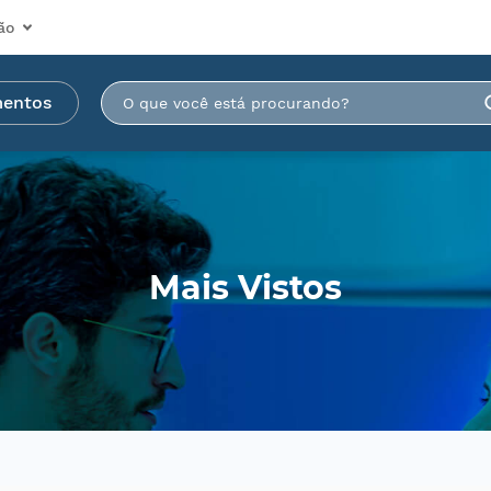
ão
mentos
Mais Vistos