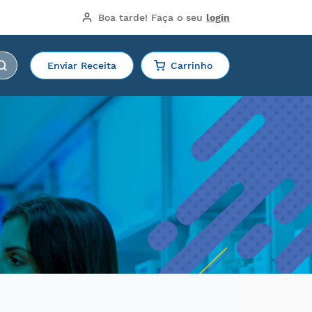
Boa tarde!
 Faça o seu 
login
Enviar Receita
Carrinho