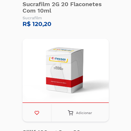
Sucrafilm 2G 20 Flaconetes
Com 10ml
Sucrafilm
R$ 120,20
Adicionar