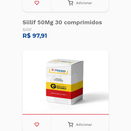
Adicionar
Siilif 50Mg 30 comprimidos
Siilif
R$ 97,91
Adicionar