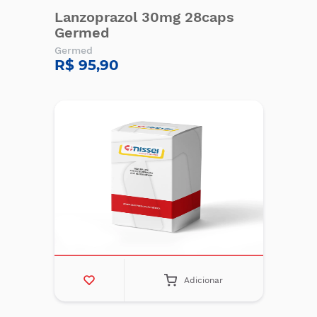
Lanzoprazol 30mg 28caps
Germed
Germed
R$ 95,90
Adicionar