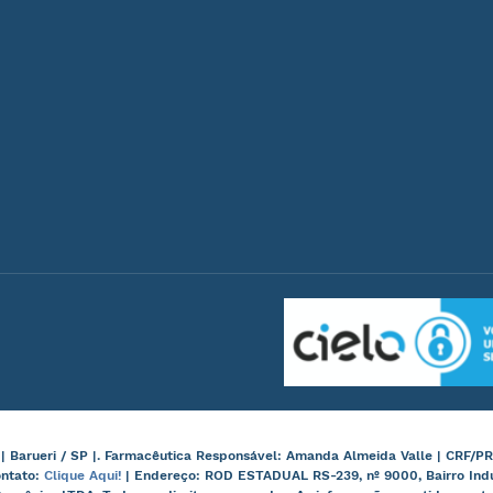
arueri / SP |. Farmacêutica Responsável: Amanda Almeida Valle | CRF/PR
ontato:
Clique Aqui!
| Endereço: ROD ESTADUAL RS-239, nº 9000, Bairro Ind