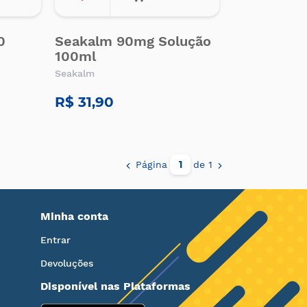
0
Seakalm 90mg Solução
100ml
Seakalm
R$ 31,90
Página
de 1
Minha conta
Entrar
Devoluções
Disponível nas Plataformas