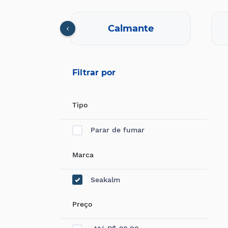
cional
Calmante
Filtrar por
Tipo
Parar de fumar
Marca
Seakalm
Preço