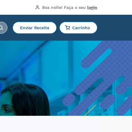
Boa noite!
 Faça o seu 
login
Enviar Receita
Carrinho