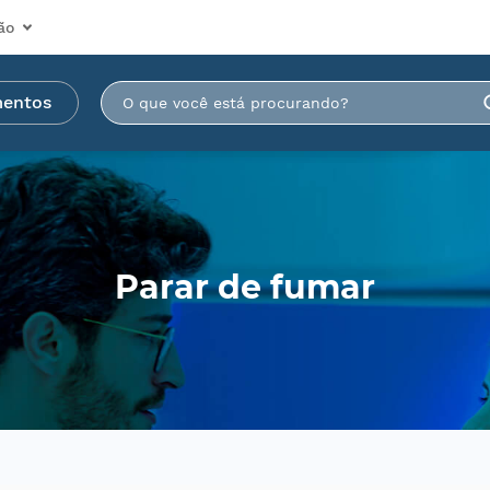
ão
mentos
Parar de fumar