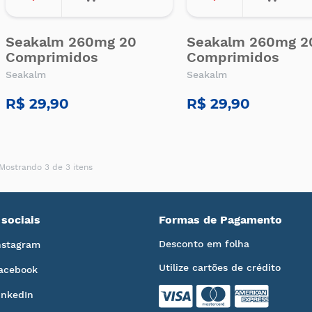
Seakalm 260mg 20
Seakalm 260mg 2
Comprimidos
Comprimidos
Seakalm
Seakalm
R$ 29,90
R$ 29,90
Mostrando 3 de 3 itens
sociais
Formas de Pagamento
Desconto em folha
nstagram
Utilize cartões de crédito
acebook
inkedIn