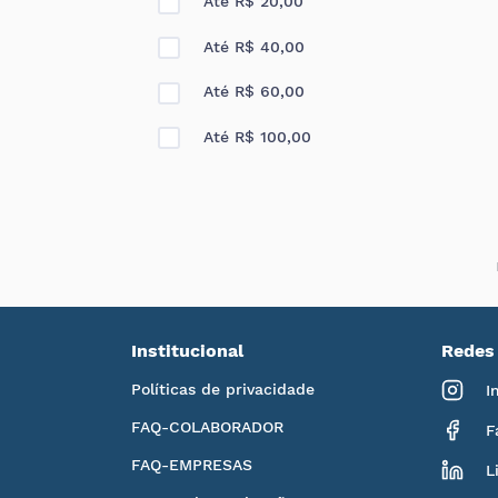
Até R$ 20,00
Até R$ 40,00
Até R$ 60,00
Até R$ 100,00
Institucional
Redes 
Políticas de privacidade
I
FAQ-COLABORADOR
F
FAQ-EMPRESAS
L