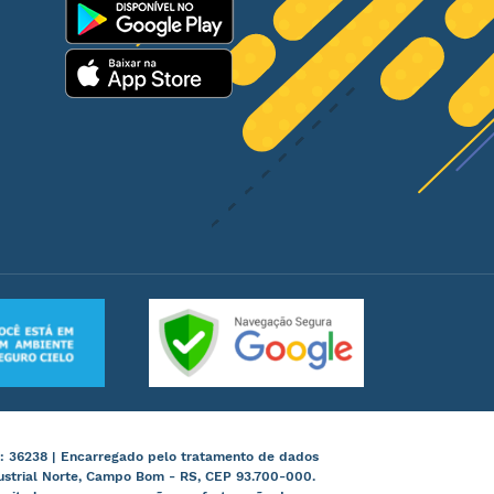
: 36238 | Encarregado pelo tratamento de dados
ustrial Norte, Campo Bom - RS, CEP 93.700-000.