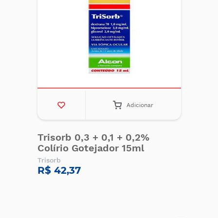
Adicionar
Trisorb 0,3 + 0,1 + 0,2%
Colírio Gotejador 15ml
Trisorb
R$ 42,37