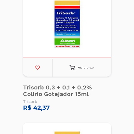
Adicionar
Trisorb 0,3 + 0,1 + 0,2%
Colírio Gotejador 15ml
Trisorb
R$ 42,37