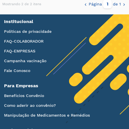
Página
de 1
Mostrando 2 de 2 itens
Institucional
Políticas de privacidade
FAQ-COLABORADOR
FAQ-EMPRESAS
Campanha vacinação
Fale Conosco
Para Empresas
Benefícios Convênio
Como aderir ao convênio?
Manipulação de Medicamentos e Remédios