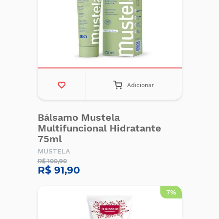
Adicionar
Bálsamo Mustela
Multifuncional Hidratante
75ml
MUSTELA
R$ 100,90
R$ 91,90
7%