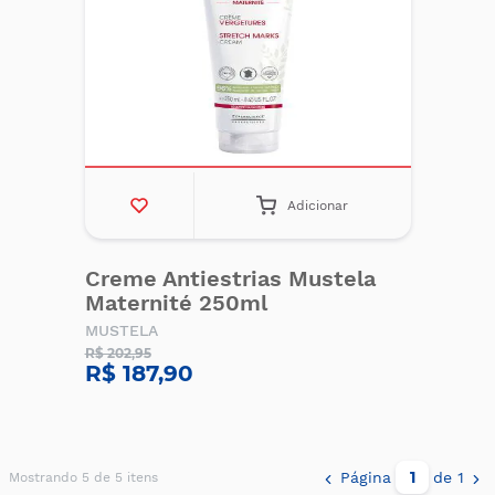
Adicionar
Creme Antiestrias Mustela
Maternité 250ml
MUSTELA
R$ 202,95
R$ 187,90
Página
de 1
Mostrando 5 de 5 itens