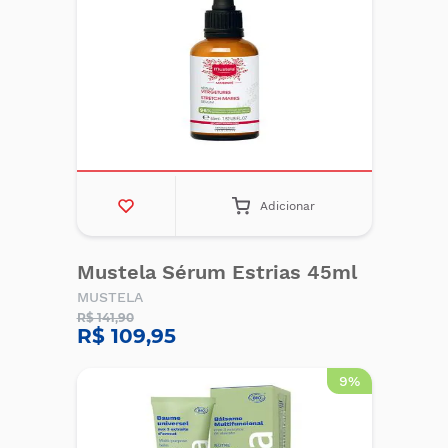
Adicionar
Mustela Sérum Estrias 45ml
MUSTELA
R$ 141,90
R$ 109,95
9%