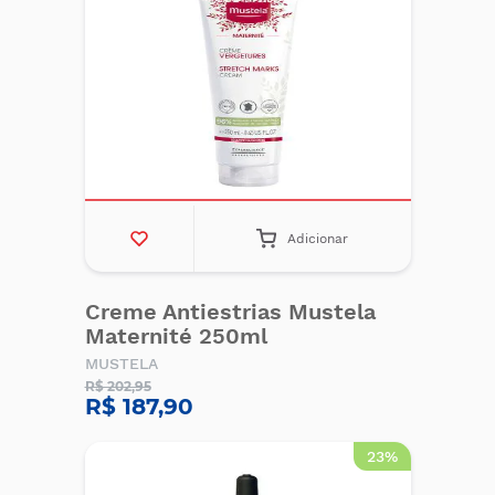
Adicionar
Creme Antiestrias Mustela
Maternité 250ml
MUSTELA
R$ 202,95
R$ 187,90
23%