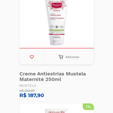
Adicionar
Creme Antiestrias Mustela
Maternité 250ml
MUSTELA
R$ 202,95
R$ 187,90
7%