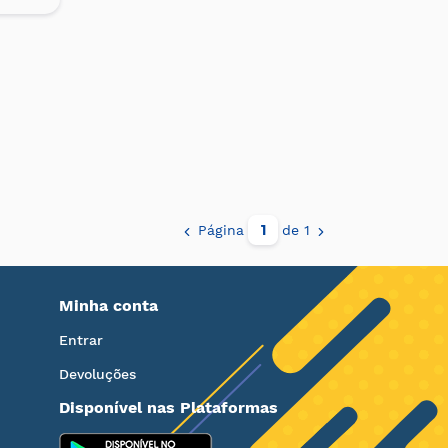
Página
de 1
Minha conta
Entrar
Devoluções
Disponível nas Plataformas