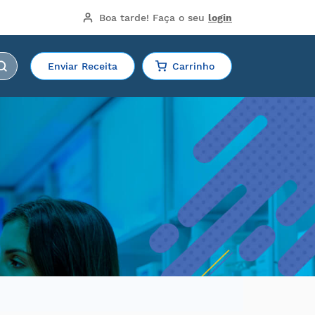
Boa tarde!
 Faça o seu 
login
Enviar Receita
Carrinho