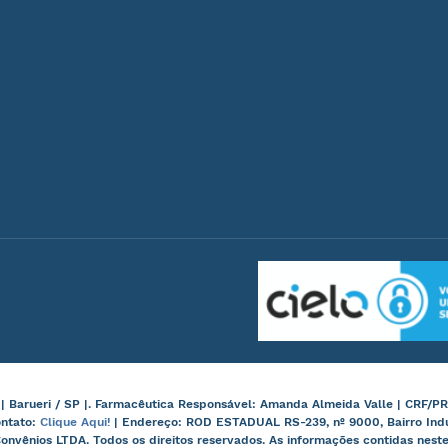
arueri / SP |. Farmacêutica Responsável: Amanda Almeida Valle | CRF/PR
ontato:
Clique Aqui!
| Endereço: ROD ESTADUAL RS-239, nº 9000, Bairro Ind
onvênios LTDA. Todos os direitos reservados. As informações contidas nes