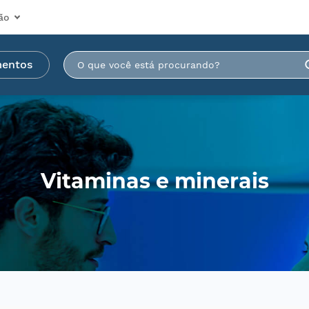
ão
mentos
Vitaminas e minerais