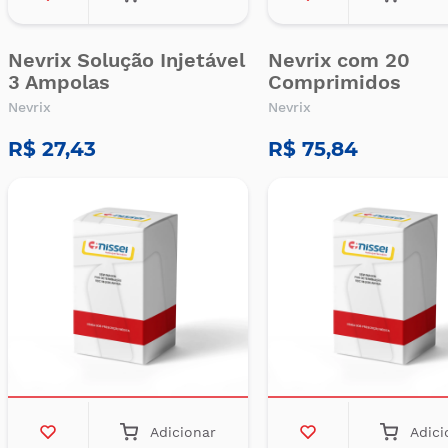
Nevrix Solução Injetável
Nevrix com 20
3 Ampolas
Comprimidos
Nevrix
Nevrix
R$ 27,43
R$ 75,84
Adicionar
Adici