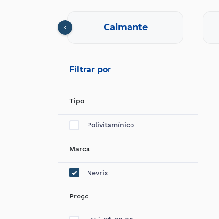
cional
Calmante
Filtrar por
Tipo
Polivitamínico
Marca
Nevrix
Preço