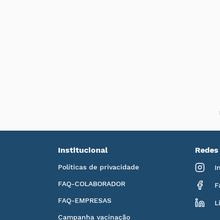
Institucional
Redes 
Políticas de privacidade
I
FAQ-COLABORADOR
F
FAQ-EMPRESAS
L
Campanha vacinação