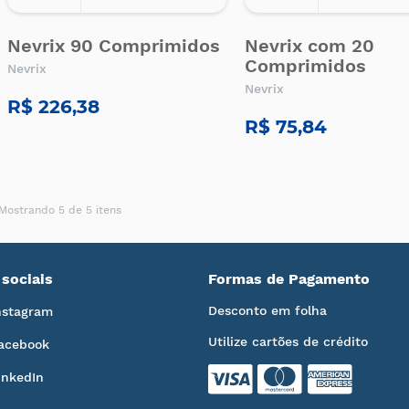
Nevrix 90 Comprimidos
Nevrix com 20
Comprimidos
Nevrix
Nevrix
R$ 226,38
R$ 75,84
Mostrando 5 de 5 itens
sociais
Formas de Pagamento
Desconto em folha
nstagram
Utilize cartões de crédito
acebook
inkedIn