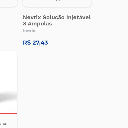
Nevrix Solução Injetável
3 Ampolas
Nevrix
R$ 27,43
onar