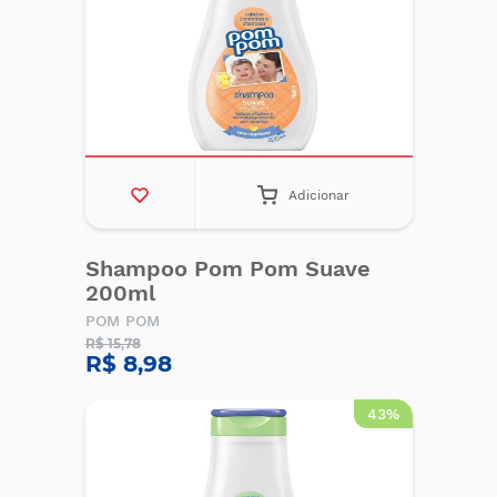
Adicionar
Shampoo Pom Pom Suave
200ml
POM POM
R$ 15,78
R$ 8,98
43%