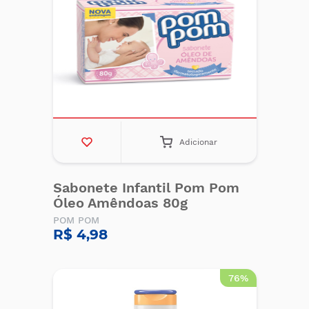
Adicionar
Sabonete Infantil Pom Pom
Óleo Amêndoas 80g
POM POM
R$ 4,98
76%