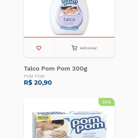
Adicionar
Talco Pom Pom 200g
POM POM
R$ 20,90
25%