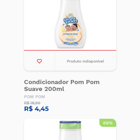
Produto indisponível
Condicionador Pom Pom
Suave 200ml
POM POM
R$ 18,90
R$ 4,45
68%