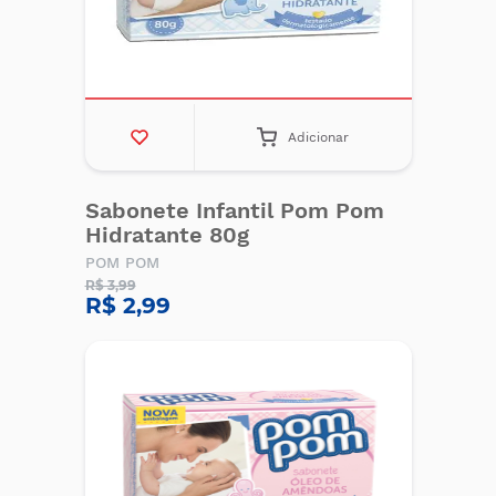
Adicionar
Sabonete Infantil Pom Pom
Hidratante 80g
POM POM
R$ 3,99
R$ 2,99