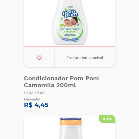
Produto indisponível
Condicionador Pom Pom
Camomila 200ml
POM POM
R$ 13,90
R$ 4,45
43%