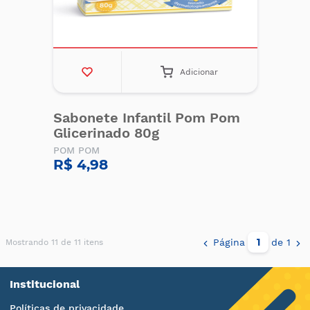
Adicionar
Sabonete Infantil Pom Pom
Glicerinado 80g
POM POM
R$ 4,98
Página
de 1
Mostrando 11 de 11 itens
Institucional
Políticas de privacidade