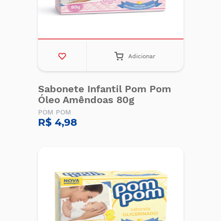
Adicionar
Sabonete Infantil Pom Pom
Óleo Amêndoas 80g
POM POM
R$ 4,98