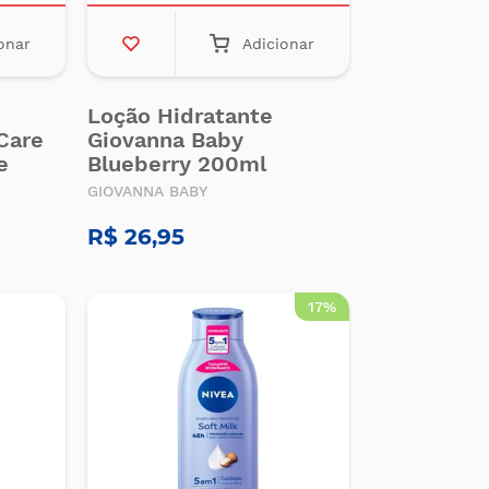
onar
Adicionar
Loção Hidratante
Care
Giovanna Baby
e
Blueberry 200ml
GIOVANNA BABY
R$ 26,95
17%