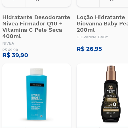
Hidratante Desodorante
Loção Hidratante
Nivea Firmador Q10 +
Giovanna Baby Pe
Vitamina C Pele Seca
200ml
400ml
GIOVANNA BABY
NIVEA
R$ 26,95
R$ 49,90
R$ 39,90