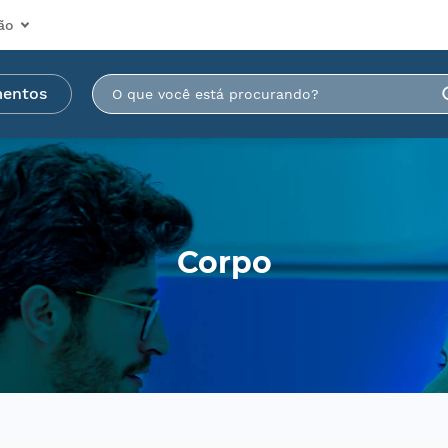
ão
mentos
Corpo