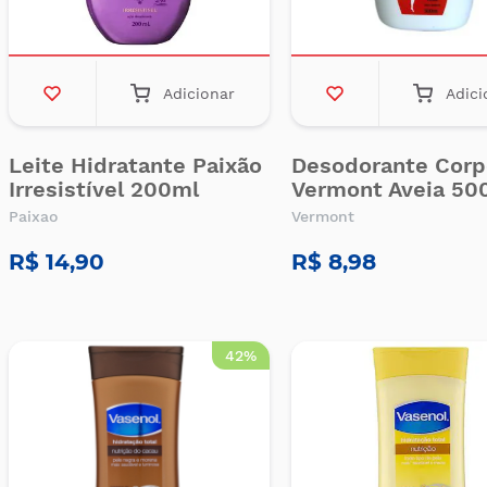
Adicionar
Adici
Leite Hidratante Paixão
Desodorante Corp
Irresistível 200ml
Vermont Aveia 50
Paixao
Vermont
R$ 14,90
R$ 8,98
42%