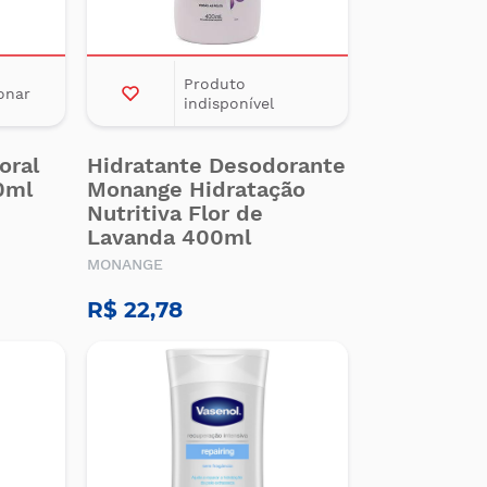
Produto
onar
indisponível
oral
Hidratante Desodorante
0ml
Monange Hidratação
Nutritiva Flor de
Lavanda 400ml
MONANGE
R$ 22,78