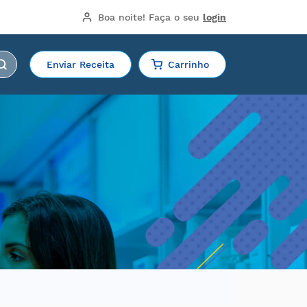
Boa noite!
 Faça o seu 
login
Enviar Receita
Carrinho