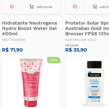
Adicionar
Adici
Hidratante Neutrogena
Protetor Solar Spr
Hydro Boost Water Gel
Australian Gold In
400ml
Bronzer FPS8 125
NEUTROGENA
AUSTRALIAN GOLD
R$ 53,90
R$ 71,90
R$ 35,90
60%