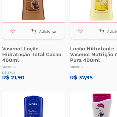
Adicionar
Adici
Vasenol Loção
Loção Hidratante
Hidratação Total Cacau
Vasenol Nutrição 
400ml
Pura 400ml
Vasenol
Vasenol
R$ 37,95
R$ 21,90
R$ 37,95