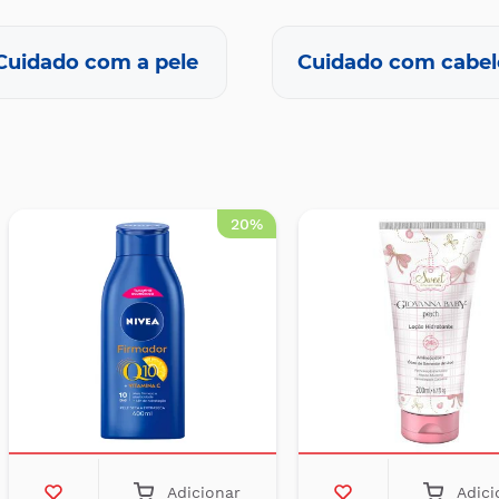
Cuidado com a pele
Cuidado com cabel
20%
Adicionar
Adici