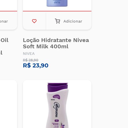
onar
Adicionar
Oil
Loção Hidratante Nivea
Soft Milk 400ml
l
NIVEA
R$ 28,90
R$ 23,90