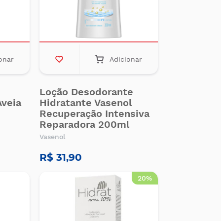
onar
Adicionar
Loção Desodorante
Aveia
Hidratante Vasenol
Recuperação Intensiva
Reparadora 200ml
Vasenol
R$ 31,90
20%