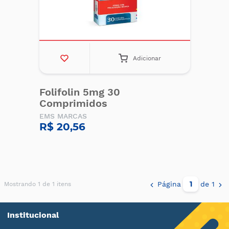
Adicionar
Folifolin 5mg 30
Comprimidos
EMS MARCAS
R$ 20,56
Página
de 1
Mostrando 1 de 1 itens
Institucional