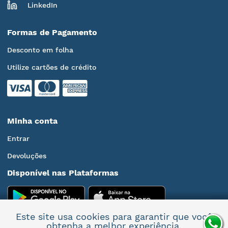
LinkedIn
Formas de Pagamento
Desconto em folha
Utilize cartões de crédito
Minha conta
Entrar
Devoluções
Disponível nas Plataformas
Este site usa cookies para garantir que você
obtenha a melhor experiência.