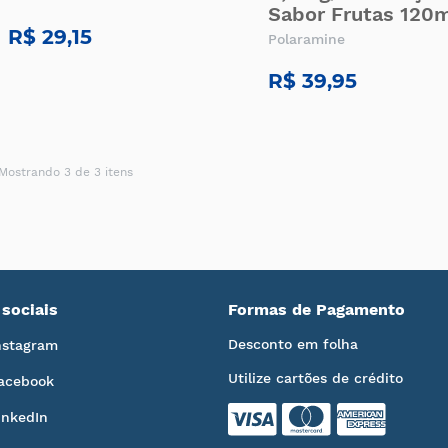
Sabor Frutas 120
R$ 29,15
Polaramine
R$ 39,95
Mostrando 3 de 3 itens
sociais
Formas de Pagamento
Desconto em folha
nstagram
Utilize cartões de crédito
acebook
inkedIn