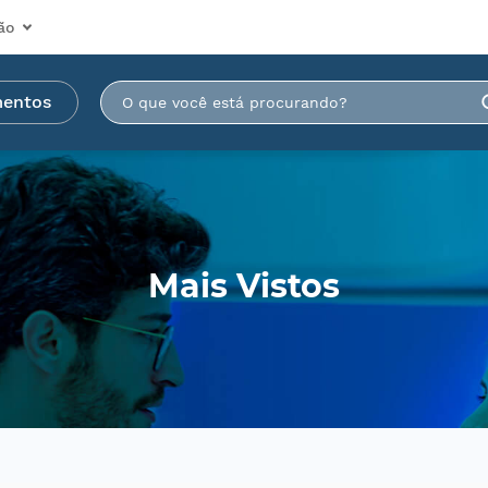
ão
mentos
Mais Vistos