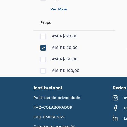
Ver Mais
Preço
Até R$ 20,00
Até R$ 40,00
Até R$ 60,00
Até R$ 100,00
Institucional
Redes 
Políticas de privacidade
I
FAQ-COLABORADOR
F
FAQ-EMPRESAS
L
Campanha vacinação