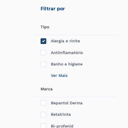
Filtrar por
Tipo
Alergia e rinite
Antiinflamatório
Banho e higiene
Ver Mais
Marca
Bepantol Derma
Betatrinta
Bi-profenid