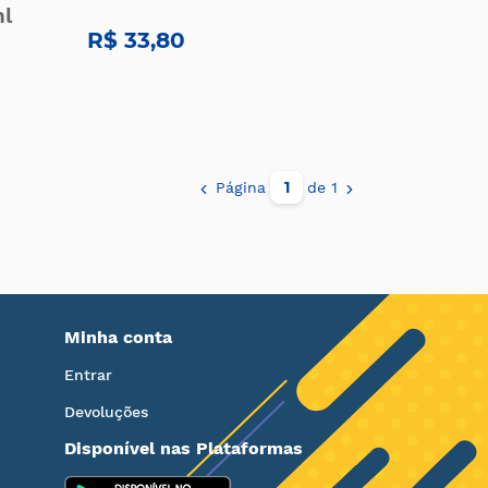
ml
R$ 33,80
Página
de 1
Minha conta
Entrar
Devoluções
Disponível nas Plataformas