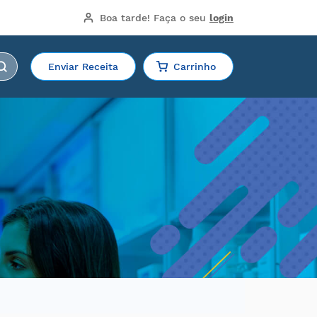
Boa tarde!
 Faça o seu 
login
Enviar Receita
Carrinho