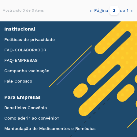
Página
de 1
Mostrando 0 de 0 itens
Institucional
Políticas de privacidade
FAQ-COLABORADOR
FAQ-EMPRESAS
Campanha vacinação
Fale Conosco
Para Empresas
Benefícios Convênio
Como aderir ao convênio?
Manipulação de Medicamentos e Remédios