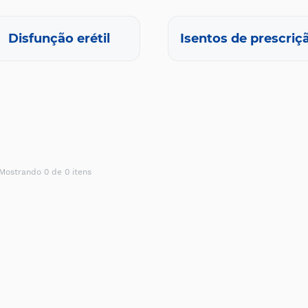
Disfunção erétil
Isentos de prescriç
Mostrando 0 de 0 itens