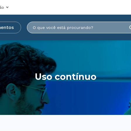
ão
mentos
Uso contínuo