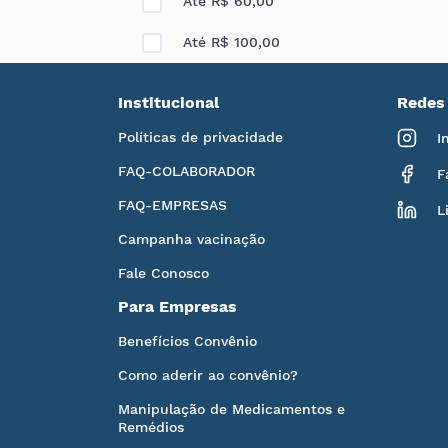
Até R$ 60,00
Até R$ 100,00
Institucional
Redes 
Políticas de privacidade
I
FAQ-COLABORADOR
F
FAQ-EMPRESAS
L
Campanha vacinação
Fale Conosco
Para Empresas
Benefícios Convênio
Como aderir ao convênio?
Manipulação de Medicamentos e
Remédios