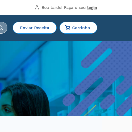
Boa tarde!
 Faça o seu 
login
Enviar Receita
Carrinho