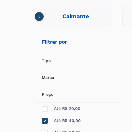
cional
Calmante
Filtrar por
Tipo
Marca
Preço
Até R$ 20,00
Até R$ 40,00