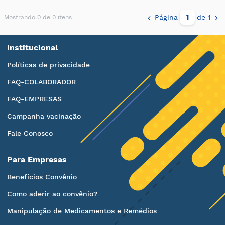
Página
de 1
Mostrando 0 de 0 itens
Institucional
Políticas de privacidade
FAQ-COLABORADOR
FAQ-EMPRESAS
Campanha vacinação
Fale Conosco
Para Empresas
Benefícios Convênio
Como aderir ao convênio?
Manipulação de Medicamentos e Remédios