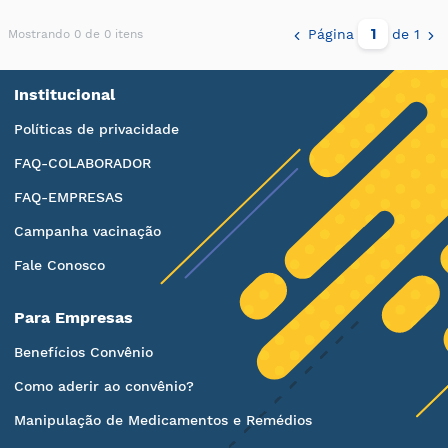
Página
de 1
Mostrando 0 de 0 itens
Institucional
Políticas de privacidade
FAQ-COLABORADOR
FAQ-EMPRESAS
Campanha vacinação
Fale Conosco
Para Empresas
Benefícios Convênio
Como aderir ao convênio?
Manipulação de Medicamentos e Remédios