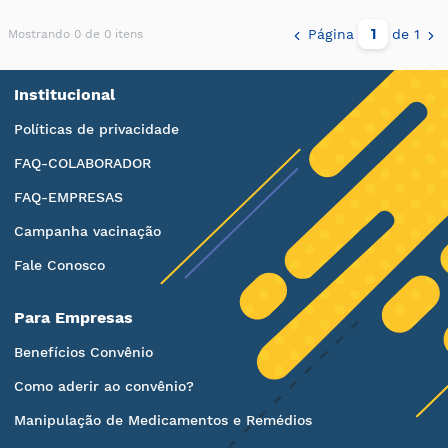
Página
de 1
Mostrando 0 de 0 itens
Institucional
Políticas de privacidade
FAQ-COLABORADOR
FAQ-EMPRESAS
Campanha vacinação
Fale Conosco
Para Empresas
Benefícios Convênio
Como aderir ao convênio?
Manipulação de Medicamentos e Remédios