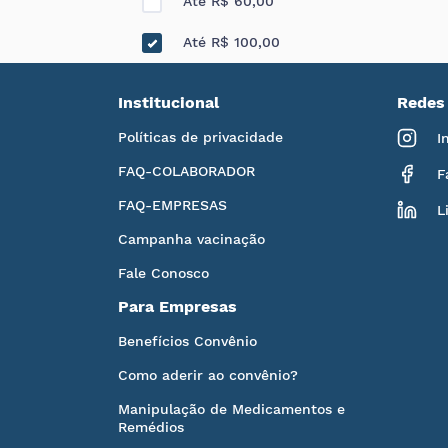
Até R$ 60,00
Até R$ 100,00
Institucional
Redes 
Políticas de privacidade
I
FAQ-COLABORADOR
F
FAQ-EMPRESAS
L
Campanha vacinação
Fale Conosco
Para Empresas
Benefícios Convênio
Como aderir ao convênio?
Manipulação de Medicamentos e
Remédios