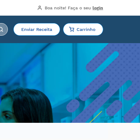
Boa noite!
 Faça o seu 
login
Enviar Receita
Carrinho