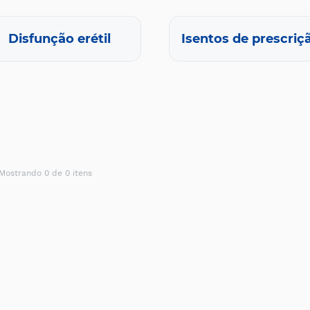
Disfunção erétil
Isentos de prescriç
Mostrando 0 de 0 itens