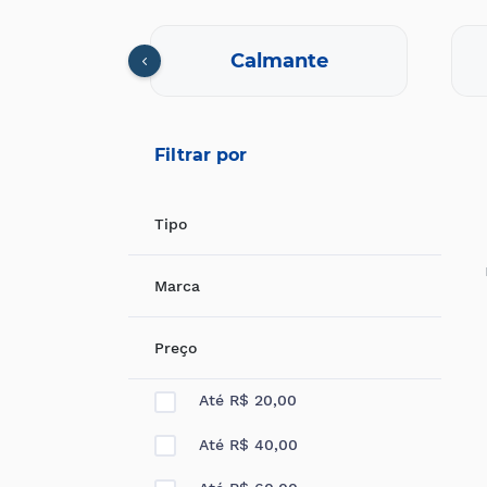
cional
Calmante
Filtrar por
Tipo
Marca
Preço
Até R$ 20,00
Até R$ 40,00