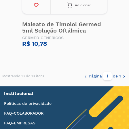
Adicionar
Maleato de Timolol Germed
5ml Solução Oftálmica
GERMED GENERICOS
R$ 10,78
Página
de 1
Mostrando 13 de 13 itens
Institucional
Políticas de privacidade
FAQ-COLABORADOR
FAQ-EMPRESAS