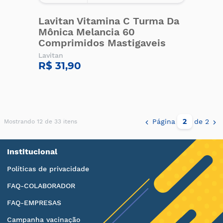
Lavitan Vitamina C Turma Da
Mônica Melancia 60
Comprimidos Mastigaveis
Lavitan
R$ 31,90
Página
de 2
Mostrando 12 de 33 itens
Institucional
Políticas de privacidade
FAQ-COLABORADOR
FAQ-EMPRESAS
Campanha vacinação