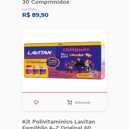
30 Comprimidos
Lavitan
R$ 89,90
Adicionar
Kit Polivitamínico Lavitan
Familhão A-Z Original 60