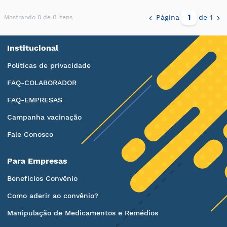
Página
de 1
Mostrando 0 de 0 itens
Institucional
Políticas de privacidade
FAQ-COLABORADOR
FAQ-EMPRESAS
Campanha vacinação
Fale Conosco
Para Empresas
Benefícios Convênio
Como aderir ao convênio?
Manipulação de Medicamentos e Remédios