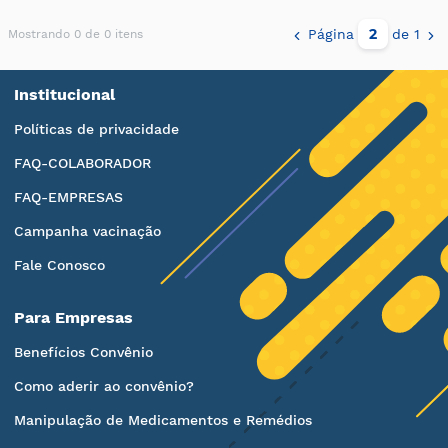
Página
de 1
Mostrando 0 de 0 itens
Institucional
Políticas de privacidade
FAQ-COLABORADOR
FAQ-EMPRESAS
Campanha vacinação
Fale Conosco
Para Empresas
Benefícios Convênio
Como aderir ao convênio?
Manipulação de Medicamentos e Remédios