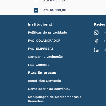
Até R$ 60,00
Até R$ 100,00
Institucional
Redes 
Políticas de privacidade
I
FAQ-COLABORADOR
F
FAQ-EMPRESAS
L
Campanha vacinação
Fale Conosco
Para Empresas
Benefícios Convênio
Como aderir ao convênio?
Manipulação de Medicamentos e
Remédios