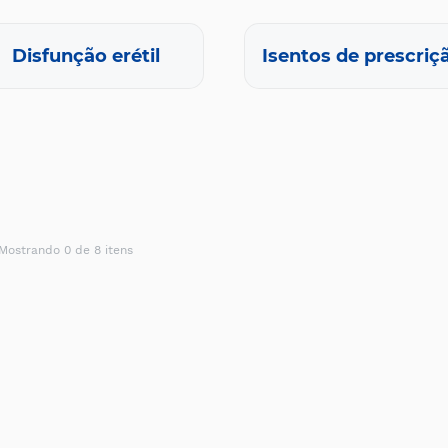
Disfunção erétil
Isentos de prescriç
Mostrando 0 de 8 itens