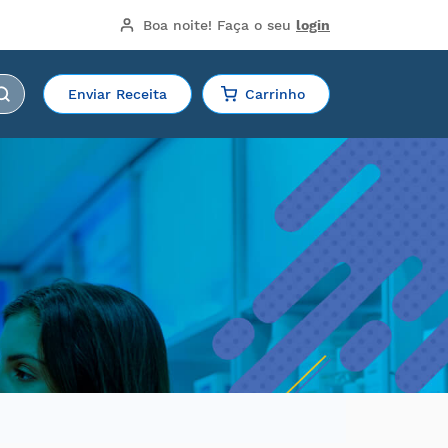
Boa noite!
 Faça o seu 
login
Enviar Receita
Carrinho