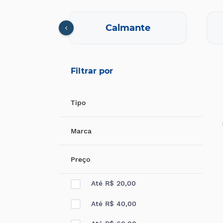
cional
Calmante
Filtrar por
Tipo
Marca
Preço
Até R$ 20,00
Até R$ 40,00