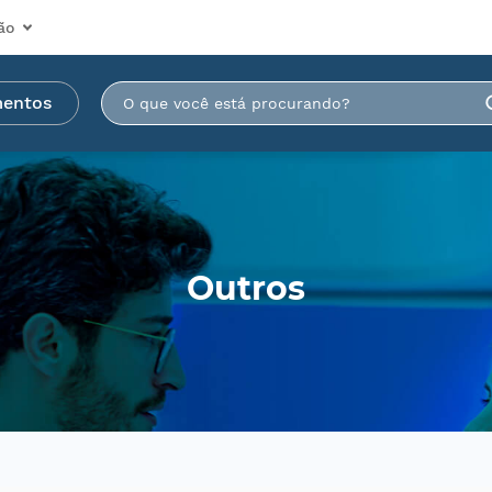
ão
mentos
Outros