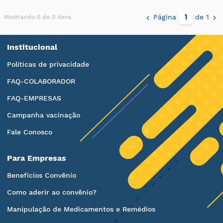
Página
de 1
Mostrando 0 de 0 itens
Institucional
Políticas de privacidade
FAQ-COLABORADOR
FAQ-EMPRESAS
Campanha vacinação
Fale Conosco
Para Empresas
Benefícios Convênio
Como aderir ao convênio?
Manipulação de Medicamentos e Remédios