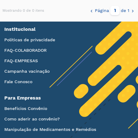
Página
de 1
Mostrando 0 de 0 itens
Institucional
Políticas de privacidade
FAQ-COLABORADOR
FAQ-EMPRESAS
Campanha vacinação
Fale Conosco
Para Empresas
Benefícios Convênio
Como aderir ao convênio?
Manipulação de Medicamentos e Remédios