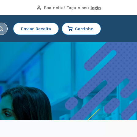
Boa noite!
 Faça o seu 
login
Enviar Receita
Carrinho