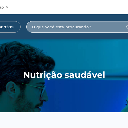
ão
mentos
Nutrição saudável