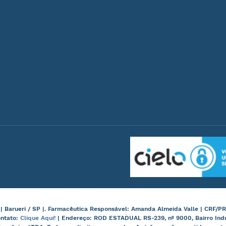
arueri / SP |. Farmacêutica Responsável: Amanda Almeida Valle | CRF/PR
ontato:
Clique Aqui!
| Endereço: ROD ESTADUAL RS-239, nº 9000, Bairro Ind