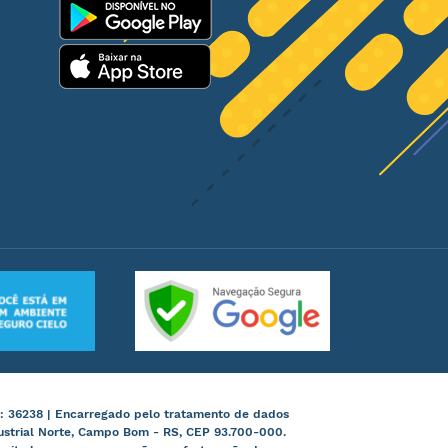
: 36238 | Encarregado pelo tratamento de dados
ustrial Norte, Campo Bom - RS, CEP 93.700-000.