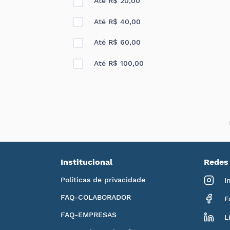
Até R$ 20,00
Até R$ 40,00
Até R$ 60,00
Até R$ 100,00
Institucional
Redes 
Políticas de privacidade
I
FAQ-COLABORADOR
F
FAQ-EMPRESAS
L