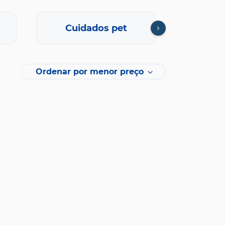
Cuidados pet
Di
Ordenar por menor preço