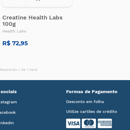
Creatine Health Labs
100g
Health Labs
R$ 72,95
Mostrando 1 de 1 itens
sociais
Formas de Pagamento
Desconto em folha
nstagram
Utilize cartões de crédito
acebook
inkedIn