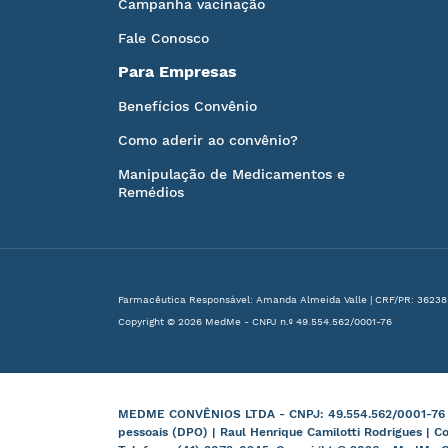
Campanha vacinação
Fale Conosco
Para Empresas
Benefícios Convênio
Como aderir ao convênio?
Manipulação de Medicamentos e
Remédios
Farmacêutica Responsável: Amanda Almeida Valle | CRF/PR: 36238
Copyright © 2026 MedMe - CNPJ n.º 49.554.562/0001-76
MEDME CONVÊNIOS LTDA - CNPJ: 49.554.562/0001-76 | B
pessoais (DPO) | Raul Henrique Camilotti Rodrigues | C